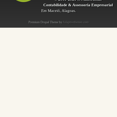
Contabilidade & Assessoria Empresarial
Em Maceió, Alagoas.
Premium Drupal Theme by
Adaptivethemes.com