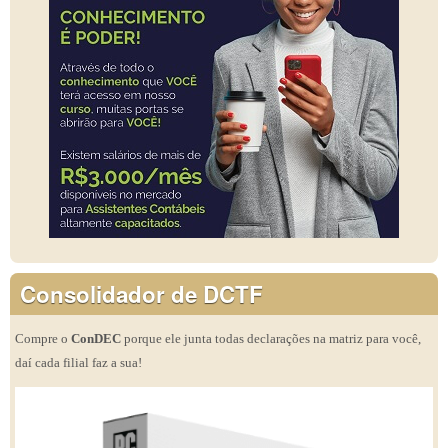
Consolidador de DCTF
Compre o
ConDEC
porque ele junta todas declarações na matriz para você,
daí cada filial faz a sua!