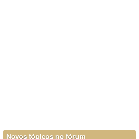
Novos tópicos no fórum