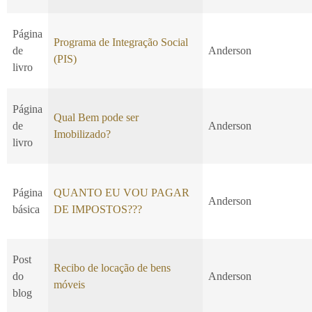
Página
Programa de Integração Social
de
Anderson
(PIS)
livro
Página
Qual Bem pode ser
de
Anderson
Imobilizado?
livro
Página
QUANTO EU VOU PAGAR
Anderson
básica
DE IMPOSTOS???
Post
Recibo de locação de bens
do
Anderson
móveis
blog