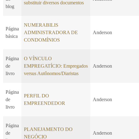
substituir diversos documentos
blog
NUMERABILIS
Página
ADMINISTRADORA DE
Anderson
básica
CONDOMÍNIOS
Página
O VÍNCULO
de
EMPREGATÍCIO: Empregados
Anderson
livro
versus Autônomos/Diaristas
Página
PERFIL DO
de
Anderson
EMPREENDEDOR
livro
Página
PLANEJAMENTO DO
de
Anderson
NEGÓCIO