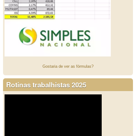
Gostaria de ver as fórmulas?
Rotinas trabalhistas 2025