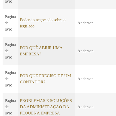
livro
Página
Poder do negociado sobre o
de
Anderson
legislado
livro
Página
POR QUÊ ABRIR UMA
de
Anderson
EMPRESA?
livro
Página
POR QUE PRECISO DE UM
de
Anderson
CONTADOR?
livro
Página
PROBLEMAS E SOLUÇÕES
de
DA ADMINISTRAÇÃO DA
Anderson
livro
PEQUENA EMPRESA