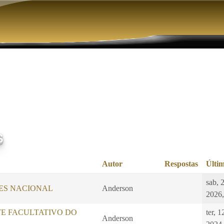
Pular para o conteúdo principal
s
Autor
Respostas
Últim
sab, 
LES NACIONAL
Anderson
2026,
E FACULTATIVO DO
ter, 
Anderson