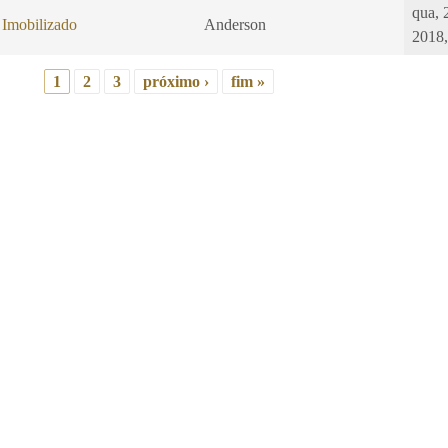
qua, 
 Imobilizado
Anderson
2018,
1
2
3
próximo ›
fim »