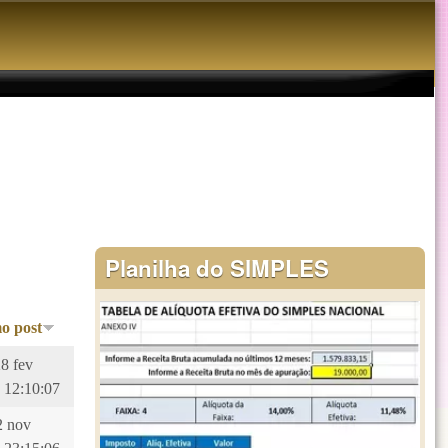
Planilha do SIMPLES
o post
28 fev
 12:10:07
12 nov