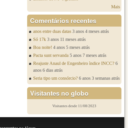
Mais
Comentários recentes
anos entre duas datas
3 anos 4 meses atrás
Só 17k
3 anos 11 meses atrás
Boa noite!
4 anos 5 meses atrás
Pacta sunt servanda
5 anos 7 meses atrás
Reajuste Anaul de Engenheiro ìndice INCC?
6
anos 6 dias atrás
Seria tipo um consórcio?
6 anos 3 semanas atrás
Visitantes no globo
Visitantes desde 11/08/2023
perguntas
no fórum.