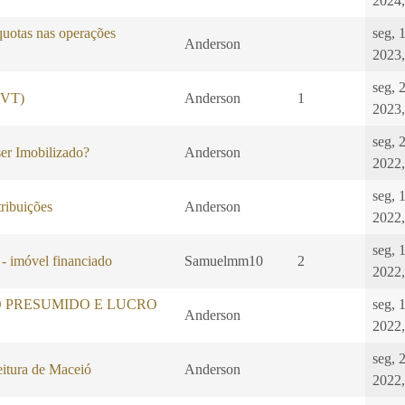
2024,
quotas nas operações
seg, 
Anderson
2023,
seg, 
 (VT)
Anderson
1
2023,
seg, 
er Imobilizado?
Anderson
2022,
seg, 
ibuições
Anderson
2022,
seg, 
 - imóvel financiado
Samuelmm10
2
2022,
O PRESUMIDO E LUCRO
seg, 
Anderson
2022,
seg, 2
eitura de Maceió
Anderson
2022,