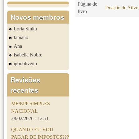
Página de
Doação de Ativo
livro
Novos membros
Loria Smith
Páginas
fabiano
Ana
Isabella Nobre
igor.oliveira
Revisões
recentes
ME/EPP SIMPLES
NACIONAL
28/02/2026 - 12:51
QUANTO EU VOU
PAGAR DE IMPOSTOS???