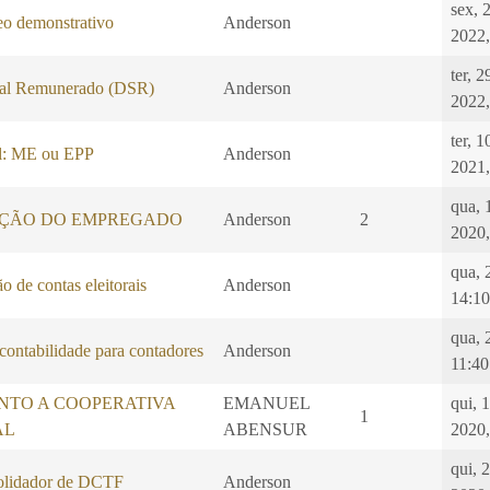
sex, 
 demonstrativo
Anderson
2022,
ter, 
al Remunerado (DSR)
Anderson
2022,
ter, 
l: ME ou EPP
Anderson
2021,
qua, 
ÇÃO DO EMPREGADO
Anderson
2
2020,
qua, 
o de contas eleitorais
Anderson
14:10
qua, 
 contabilidade para contadores
Anderson
11:40
NTO A COOPERATIVA
EMANUEL
qui, 1
1
AL
ABENSUR
2020,
qui, 
idador de DCTF
Anderson