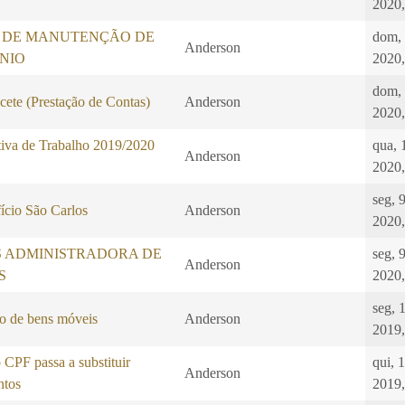
2020,
 DE MANUTENÇÃO DE
dom,
Anderson
NIO
2020,
dom,
ete (Prestação de Contas)
Anderson
2020,
iva de Trabalho 2019/2020
qua, 
Anderson
2020,
seg, 
ício São Carlos
Anderson
2020,
S ADMINISTRADORA DE
seg, 
Anderson
S
2020,
seg, 
o de bens móveis
Anderson
2019,
CPF passa a substituir
qui, 
Anderson
ntos
2019,