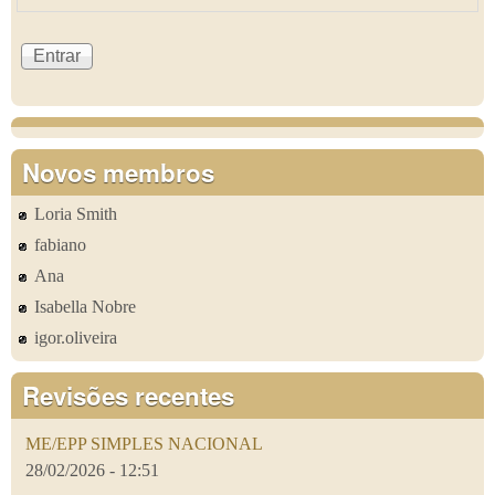
Novos membros
Loria Smith
fabiano
Ana
Isabella Nobre
igor.oliveira
Revisões recentes
ME/EPP SIMPLES NACIONAL
28/02/2026 - 12:51