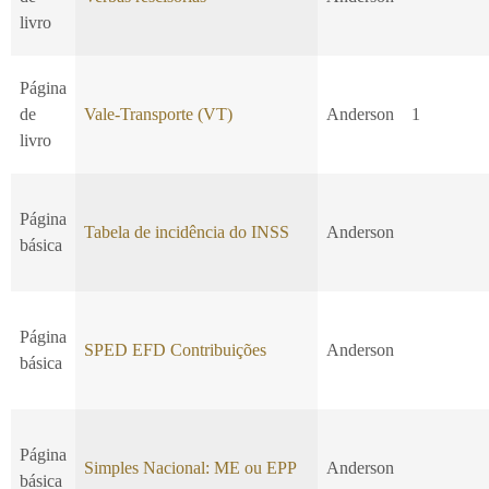
livro
Página
de
Vale-Transporte (VT)
Anderson
1
livro
Página
Tabela de incidência do INSS
Anderson
básica
Página
SPED EFD Contribuições
Anderson
básica
Página
Simples Nacional: ME ou EPP
Anderson
básica