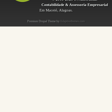
Contabilidade & Assessoria Empresarial
Em Maceió, Alagoas.
Premium Drupal Theme by
Adaptivethemes.com