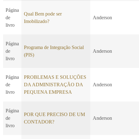
Página
Qual Bem pode ser
de
Anderson
Imobilizado?
livro
Página
Programa de Integração Social
de
Anderson
(PIS)
livro
Página
PROBLEMAS E SOLUÇÕES
de
DA ADMINISTRAÇÃO DA
Anderson
livro
PEQUENA EMPRESA
Página
POR QUE PRECISO DE UM
de
Anderson
CONTADOR?
livro