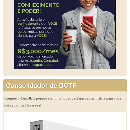
Consolidador de DCTF
Compre o
ConDEC
porque ele junta todas declarações na matriz para você,
daí cada filial faz a sua!