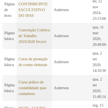
ter, 12
Página
CONTRIBUINTE
nov
de
FACULTATIVO
Anderson
2024,
livro
DO INSS
23:15:06
qua, 11
Convenção Coletiva
Página
mar
de Trabalho
Anderson
básica
2020,
2019/2020 Secovi
20:49:00
qua, 2
Página
Curso de prestação
set
Anderson
básica
de contas eleitorais
2020,
14:10:30
qua, 2
Curso prático de
Página
set
contabilidade para
Anderson
básica
2020,
contadores
11:40:14
seg, 15