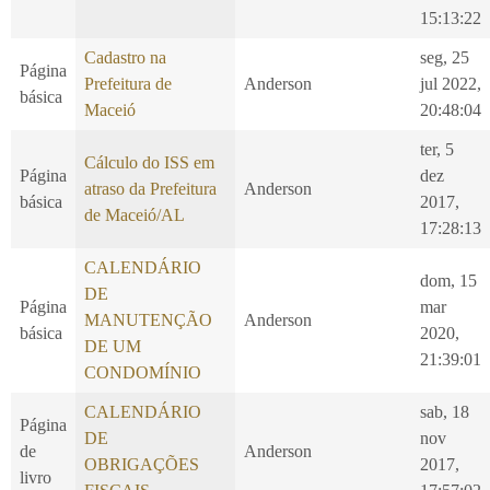
15:13:22
Cadastro na
seg, 25
Página
Prefeitura de
Anderson
jul 2022,
básica
Maceió
20:48:04
ter, 5
Cálculo do ISS em
Página
dez
atraso da Prefeitura
Anderson
básica
2017,
de Maceió/AL
17:28:13
CALENDÁRIO
dom, 15
DE
Página
mar
MANUTENÇÃO
Anderson
básica
2020,
DE UM
21:39:01
CONDOMÍNIO
CALENDÁRIO
sab, 18
Página
DE
nov
de
Anderson
OBRIGAÇÕES
2017,
livro