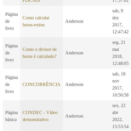
FISCAIS
17:57:02
sab, 9
Página
Como calcular
dez
de
Anderson
horas-extras
2017,
livro
12:47:42
seg, 21
Página
Como o divisor de
mai
de
Anderson
horas é calculado?
2018,
livro
12:48:05
sab, 18
Página
nov
de
CONCORRÊNCIA
Anderson
2017,
livro
16:56:58
sex, 22
Página
CONDEC - Vídeo
abr
Anderson
básica
demonstrativo
2022,
15:53:54