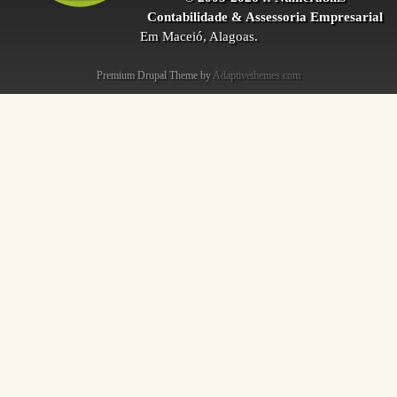
Contabilidade & Assessoria Empresarial
Em Maceió, Alagoas.
Premium Drupal Theme by
Adaptivethemes.com