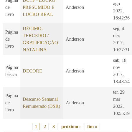
Página
DCTF - LUCRO
ago
de
PRESUMIDO E
Anderson
2022,
livro
LUCRO REAL
16:42:36
DÉCIMO-
seg, 4
Página
TERCEIRO /
dez
de
Anderson
GRATIFICAÇÃO
2017,
livro
NATALINA
10:27:31
sab, 18
Página
nov
DECORE
Anderson
básica
2017,
18:48:54
ter, 29
Página
Descanso Semanal
mar
de
Anderson
Remunerado (DSR)
2022,
livro
10:55:19
1
2
3
próximo ›
fim »