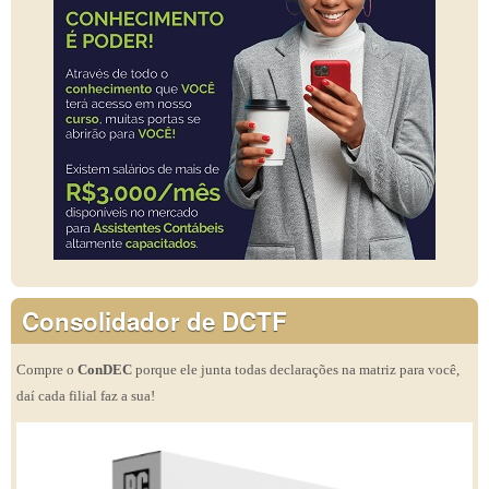
Consolidador de DCTF
Compre o
ConDEC
porque ele junta todas declarações na matriz para você,
daí cada filial faz a sua!