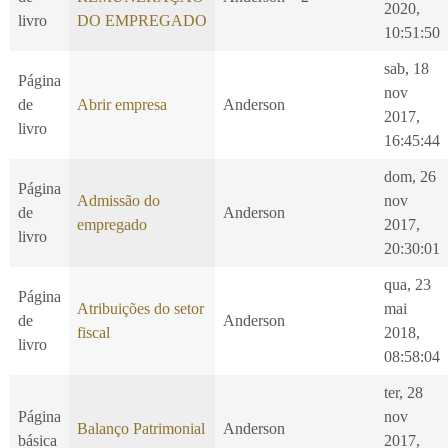
2020,
livro
DO EMPREGADO
10:51:50
sab, 18
Página
nov
de
Abrir empresa
Anderson
2017,
livro
16:45:44
dom, 26
Página
Admissão do
nov
de
Anderson
empregado
2017,
livro
20:30:01
qua, 23
Página
Atribuições do setor
mai
de
Anderson
fiscal
2018,
livro
08:58:04
ter, 28
Página
nov
Balanço Patrimonial
Anderson
básica
2017,