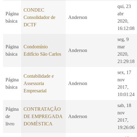
qui, 23
CONDEC
Página
abr
Consolidador de
Anderson
básica
2020,
DCTF
16:12:08
seg, 9
Página
Condomínio
mar
Anderson
básica
Edifício São Carlos
2020,
21:29:18
sex, 17
Contabilidade e
Página
nov
Assessoria
Anderson
básica
2017,
Empresarial
10:01:24
sab, 18
Página
CONTRATAÇÃO
nov
de
DE EMPREGADA
Anderson
2017,
livro
DOMÉSTICA
19:26:06