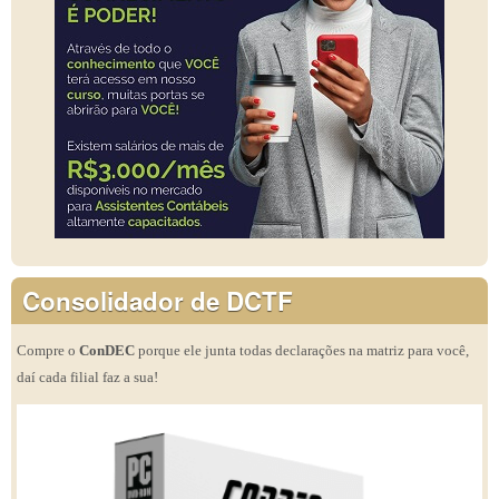
Consolidador de DCTF
Compre o
ConDEC
porque ele junta todas declarações na matriz para você,
daí cada filial faz a sua!