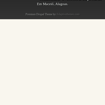
Em Maceió, Alagoas.
Premium Drupal Theme by
Adaptivethemes.com