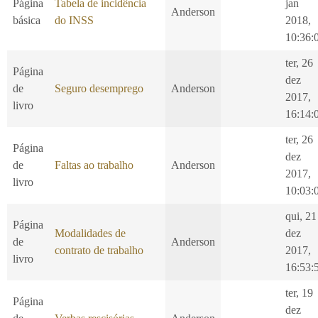
Página
Tabela de incidência
jan
Anderson
básica
do INSS
2018,
10:36:
ter, 26
Página
dez
de
Seguro desemprego
Anderson
2017,
livro
16:14:
ter, 26
Página
dez
de
Faltas ao trabalho
Anderson
2017,
livro
10:03:
qui, 21
Página
Modalidades de
dez
de
Anderson
contrato de trabalho
2017,
livro
16:53:
ter, 19
Página
dez