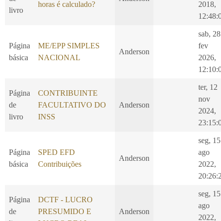
horas é calculado?
2018,
livro
12:48:
sab, 28
Página
ME/EPP SIMPLES
fev
Anderson
básica
NACIONAL
2026,
12:10:
ter, 12
Página
CONTRIBUINTE
nov
de
FACULTATIVO DO
Anderson
2024,
livro
INSS
23:15:
seg, 15
Página
SPED EFD
ago
Anderson
básica
Contribuições
2022,
20:26:
seg, 15
Página
DCTF - LUCRO
ago
de
PRESUMIDO E
Anderson
2022,