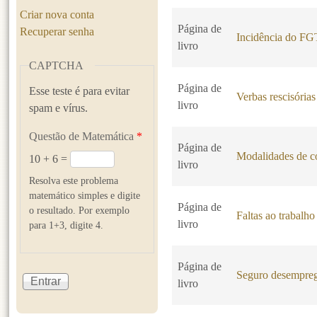
Criar nova conta
Página de
Recuperar senha
Incidência do F
livro
CAPTCHA
Página de
Esse teste é para evitar
Verbas rescisórias
livro
spam e vírus.
Questão de Matemática
*
Página de
Modalidades de co
10 + 6 =
livro
Resolva este problema
matemático simples e digite
Página de
o resultado. Por exemplo
Faltas ao trabalho
livro
para 1+3, digite 4.
Página de
Seguro desempre
livro