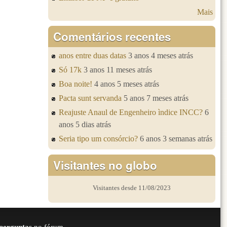
Mais
Comentários recentes
anos entre duas datas
3 anos 4 meses atrás
Só 17k
3 anos 11 meses atrás
Boa noite!
4 anos 5 meses atrás
Pacta sunt servanda
5 anos 7 meses atrás
Reajuste Anaul de Engenheiro ìndice INCC?
6
anos 5 dias atrás
Seria tipo um consórcio?
6 anos 3 semanas atrás
Visitantes no globo
Visitantes desde 11/08/2023
perguntas
no fórum.