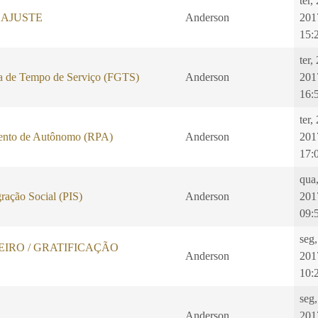
ter,
EAJUSTE
Anderson
201
15:
ter,
a de Tempo de Serviço (FGTS)
Anderson
201
16:
ter,
ento de Autônomo (RPA)
Anderson
201
17:
qua
ração Social (PIS)
Anderson
201
09:
seg,
IRO / GRATIFICAÇÃO
Anderson
201
10:
seg,
Anderson
201