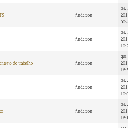
ter,
GTS
Anderson
201
00:
ter,
Anderson
201
10:
qui,
ntrato de trabalho
Anderson
201
16:
ter,
Anderson
201
10:
ter,
go
Anderson
201
16: