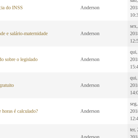
sab,
ncia do INSS
Anderson
201
10:
sex
de e salário-maternidade
Anderson
201
12:
qui,
o sobre o legislado
Anderson
201
15:
qui
ratuito
Anderson
201
14:
seg
 horas é calculado?
Anderson
201
12:
ter,
Anderson
201