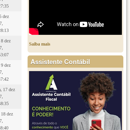
27:35
 5 dez
7,
28:13
 8 dez
Saiba mais
7,
53:07
Assistente Contábil
 9 dez
7,
47:42
, 17 dez
7,
48:35
, 18 dez
7,
48:40