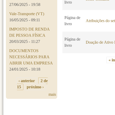
livro
27/06/2025 - 19:58
Vale-Transporte (VT)
Página de
16/05/2025 - 09:11
Atribuições do set
livro
IMPOSTO DE RENDA
DE PESSOA FÍSICA
Página de
20/03/2025 - 11:27
Doação de Ativo 
livro
DOCUMENTOS
NECESSÁRIOS PARA
« in
ABRIR UMA EMPRESA
Páginas
24/01/2025 - 10:18
‹ anterior
2 de
15
próximo ›
mais