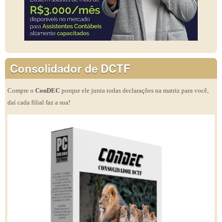
Consolidador de DCTF
Compre o
ConDEC
porque ele junta todas declarações na matriz para você,
daí cada filial faz a sua!