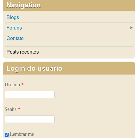
Navigation
Blogs
Fóruns
Contato
Posts recentes
Login do usuário
Usuário
*
Senha
*
Lembrar-me