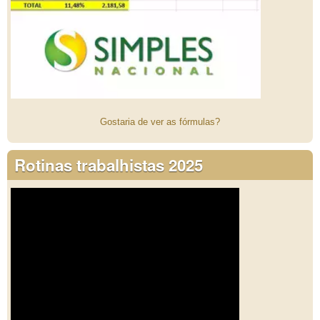
Gostaria de ver as fórmulas?
Rotinas trabalhistas 2025