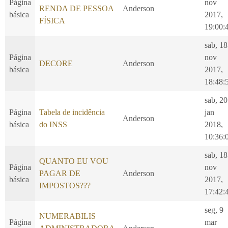
Página
nov
RENDA DE PESSOA
Anderson
básica
2017,
FÍSICA
19:00:
sab, 18
Página
nov
DECORE
Anderson
básica
2017,
18:48:
sab, 20
Página
Tabela de incidência
jan
Anderson
básica
do INSS
2018,
10:36:
sab, 18
QUANTO EU VOU
Página
nov
PAGAR DE
Anderson
básica
2017,
IMPOSTOS???
17:42:
seg, 9
NUMERABILIS
Página
mar