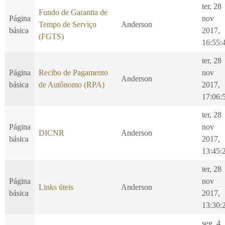
ter, 28
Fundo de Garantia de
Página
nov
Tempo de Serviço
Anderson
básica
2017,
(FGTS)
16:55:
ter, 28
Página
Recibo de Pagamento
nov
Anderson
básica
de Autônomo (RPA)
2017,
17:06:
ter, 28
Página
nov
DICNR
Anderson
básica
2017,
13:45:
ter, 28
Página
nov
Links úteis
Anderson
básica
2017,
13:30:
seg, 4