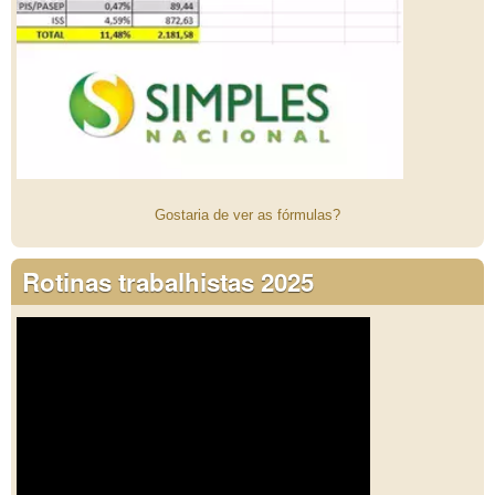
Gostaria de ver as fórmulas?
Rotinas trabalhistas 2025