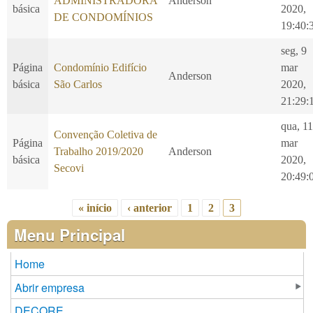
ADMINISTRADORA
Anderson
básica
2020,
DE CONDOMÍNIOS
19:40:
seg, 9
Página
Condomínio Edifício
mar
Anderson
básica
São Carlos
2020,
21:29:
qua, 11
Convenção Coletiva de
Página
mar
Trabalho 2019/2020
Anderson
básica
2020,
Secovi
20:49:
« início
‹ anterior
1
2
3
Páginas
Menu Principal
Home
Abrir empresa
DECORE