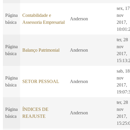
sex, 17
Página
Contabilidade e
nov
Anderson
básica
Assessoria Empresarial
2017,
10:01:
ter, 28
Página
nov
Balanço Patrimonial
Anderson
básica
2017,
15:13:
sab, 18
Página
nov
SETOR PESSOAL
Anderson
básica
2017,
19:07:
ter, 28
Página
ÍNDICES DE
nov
Anderson
básica
REAJUSTE
2017,
15:25: