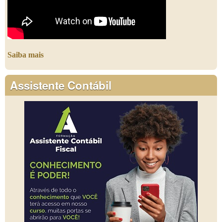
Saiba mais
Assistente Contábil