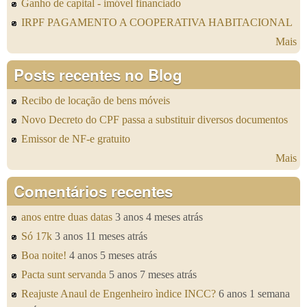
Ganho de capital - imóvel financiado
IRPF PAGAMENTO A COOPERATIVA HABITACIONAL
Mais
Posts recentes no Blog
Recibo de locação de bens móveis
Novo Decreto do CPF passa a substituir diversos documentos
Emissor de NF-e gratuito
Mais
Comentários recentes
anos entre duas datas
3 anos 4 meses atrás
Só 17k
3 anos 11 meses atrás
Boa noite!
4 anos 5 meses atrás
Pacta sunt servanda
5 anos 7 meses atrás
Reajuste Anaul de Engenheiro ìndice INCC?
6 anos 1 semana