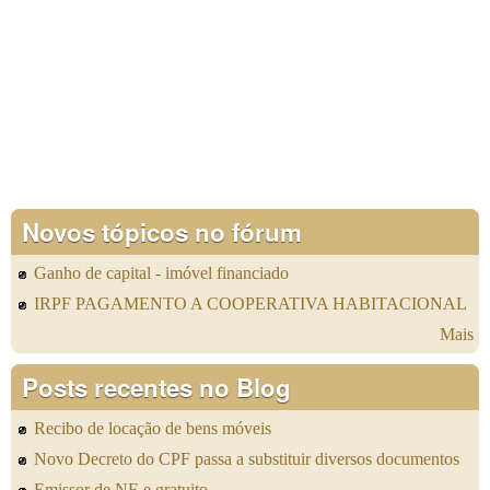
Novos tópicos no fórum
Ganho de capital - imóvel financiado
IRPF PAGAMENTO A COOPERATIVA HABITACIONAL
Mais
Posts recentes no Blog
Recibo de locação de bens móveis
Novo Decreto do CPF passa a substituir diversos documentos
Emissor de NF-e gratuito