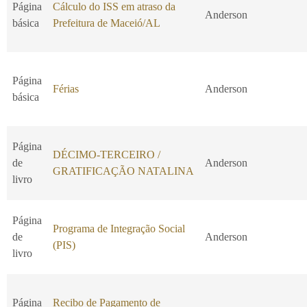
Página
Cálculo do ISS em atraso da
Anderson
básica
Prefeitura de Maceió/AL
Página
Férias
Anderson
básica
Página
DÉCIMO-TERCEIRO /
de
Anderson
GRATIFICAÇÃO NATALINA
livro
Página
Programa de Integração Social
de
Anderson
(PIS)
livro
Página
Recibo de Pagamento de