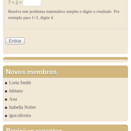
7 + 2 =
Resolva este problema matemático simples e digite o resultado. Por
exemplo para 1+3, digite 4.
Novos membros
Loria Smith
fabiano
Ana
Isabella Nobre
igor.oliveira
Revisões recentes