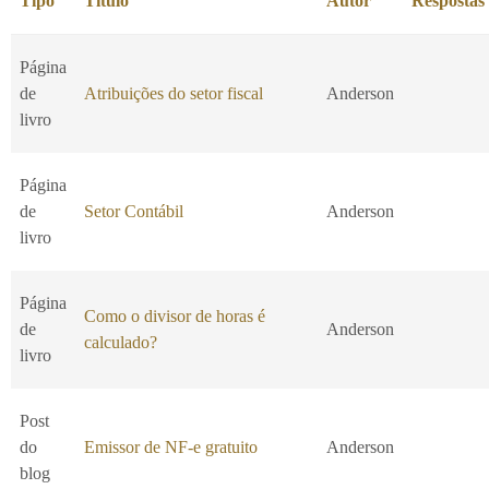
Tipo
Título
Autor
Respostas
Página
de
Atribuições do setor fiscal
Anderson
livro
Página
de
Setor Contábil
Anderson
livro
Página
Como o divisor de horas é
de
Anderson
calculado?
livro
Post
do
Emissor de NF-e gratuito
Anderson
blog