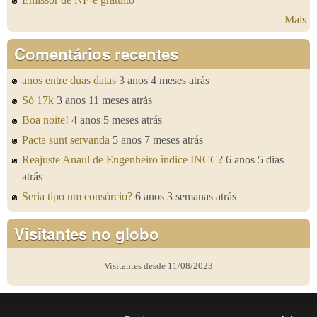
Mais
Comentários recentes
anos entre duas datas
3 anos 4 meses atrás
Só 17k
3 anos 11 meses atrás
Boa noite!
4 anos 5 meses atrás
Pacta sunt servanda
5 anos 7 meses atrás
Reajuste Anaul de Engenheiro ìndice INCC?
6 anos 5 dias
atrás
Seria tipo um consórcio?
6 anos 3 semanas atrás
Visitantes no globo
Visitantes desde 11/08/2023