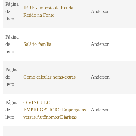
Página
IRRF - Imposto de Renda
de
Anderson
Retido na Fonte
livro
Página
de
Salário-família
Anderson
livro
Página
de
Como calcular horas-extras
Anderson
livro
Página
O VÍNCULO
de
EMPREGATÍCIO: Empregados
Anderson
livro
versus Autônomos/Diaristas