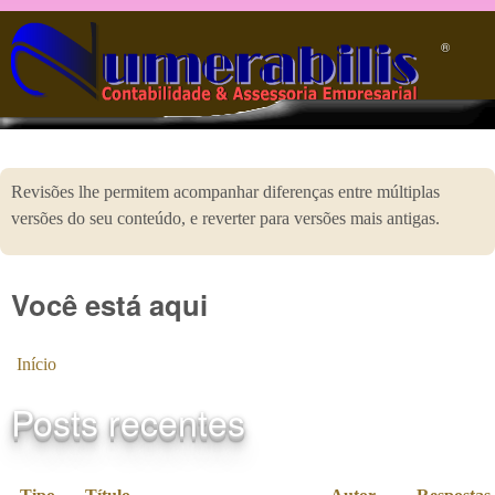
Pular para o conteúdo principal
®️
Revisões lhe permitem acompanhar diferenças entre múltiplas
versões do seu conteúdo, e reverter para versões mais antigas.
Você está aqui
Início
Posts recentes