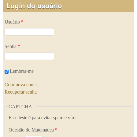
Login do usuário
Usuário
*
Senha
*
Lembrar-me
Criar nova conta
Recuperar senha
CAPTCHA
Esse teste é para evitar spam e vírus.
Questão de Matemática
*