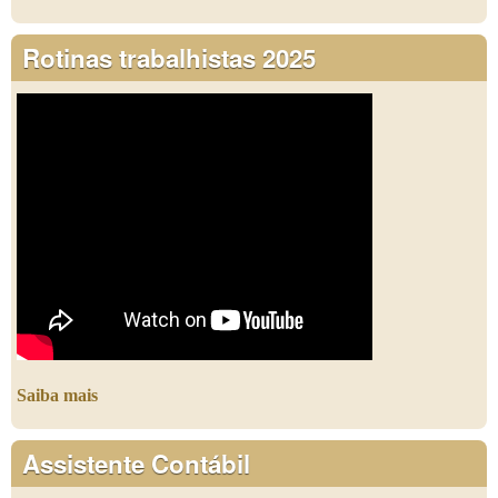
Rotinas trabalhistas 2025
Saiba mais
Assistente Contábil