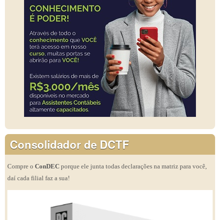
Consolidador de DCTF
Compre o
ConDEC
porque ele junta todas declarações na matriz para você,
daí cada filial faz a sua!