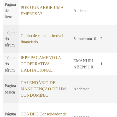
Página
POR QUÊ ABRIR UMA
de
Anderson
EMPRESA?
livro
Tópico
Ganho de capital - imóvel
do
Samuelmm10
2
financiado
fórum
Tópico
IRPF PAGAMENTO A
EMANUEL
do
COOPERATIVA
1
ABENSUR
fórum
HABITACIONAL
CALENDÁRIO DE
Página
MANUTENÇÃO DE UM
Anderson
básica
CONDOMÍNIO
Página
CONDEC Consolidador de