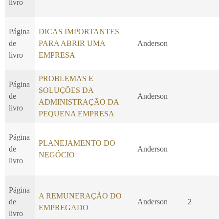
livro
Página
DICAS IMPORTANTES
de
PARA ABRIR UMA
Anderson
livro
EMPRESA
PROBLEMAS E
Página
SOLUÇÕES DA
de
Anderson
ADMINISTRAÇÃO DA
livro
PEQUENA EMPRESA
Página
PLANEJAMENTO DO
de
Anderson
NEGÓCIO
livro
Página
A REMUNERAÇÃO DO
de
Anderson
2
EMPREGADO
livro