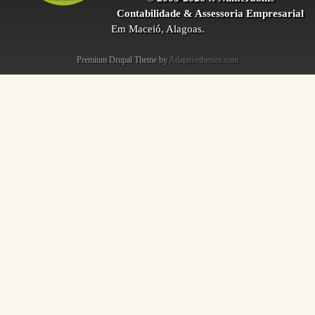
Contabilidade & Assessoria Empresarial
Em Maceió, Alagoas.
Premium Drupal Theme by
Adaptivethemes.com