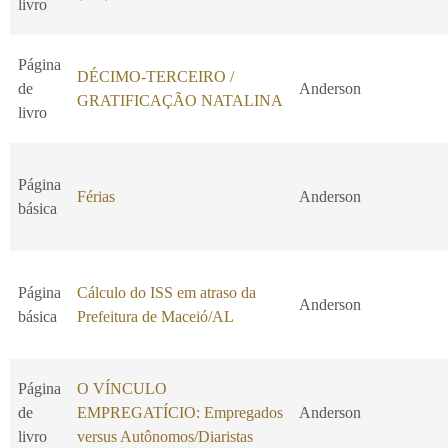
livro
Página
DÉCIMO-TERCEIRO /
de
Anderson
GRATIFICAÇÃO NATALINA
livro
Página
Férias
Anderson
básica
Página
Cálculo do ISS em atraso da
Anderson
básica
Prefeitura de Maceió/AL
Página
O VÍNCULO
de
EMPREGATÍCIO: Empregados
Anderson
livro
versus Autônomos/Diaristas