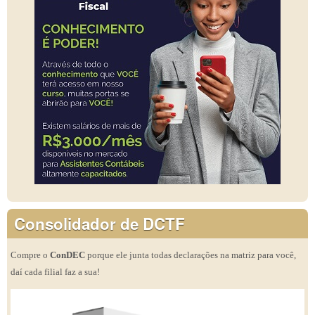
Consolidador de DCTF
Compre o
ConDEC
porque ele junta todas declarações na matriz para você,
daí cada filial faz a sua!