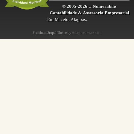
© 2005-2026 :: Numerabilis
Contabilidade & Assessoria Empresarial
Em Maceió, Alagoas.
Premium Drupal Theme by
Adaptivethemes.com