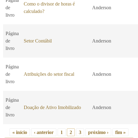
Página
Como o divisor de horas é
de
Anderson
calculado?
livro
Página
de
Setor Contábil
Anderson
livro
Página
de
Atribuições do setor fiscal
Anderson
livro
Página
de
Doação de Ativo Imobilizado
Anderson
livro
« início
‹ anterior
1
2
3
próximo ›
fim »