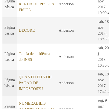
Página
nov
RENDA DE PESSOA
Anderson
básica
2017,
FÍSICA
19:00:
sab, 18
Página
nov
DECORE
Anderson
básica
2017,
18:48:
sab, 20
Página
Tabela de incidência
jan
Anderson
básica
do INSS
2018,
10:36:
sab, 18
QUANTO EU VOU
Página
nov
PAGAR DE
Anderson
básica
2017,
IMPOSTOS???
17:42:
seg, 9
NUMERABILIS
Página
mar