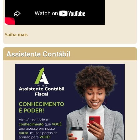
Saiba mais
Assistente Contábil