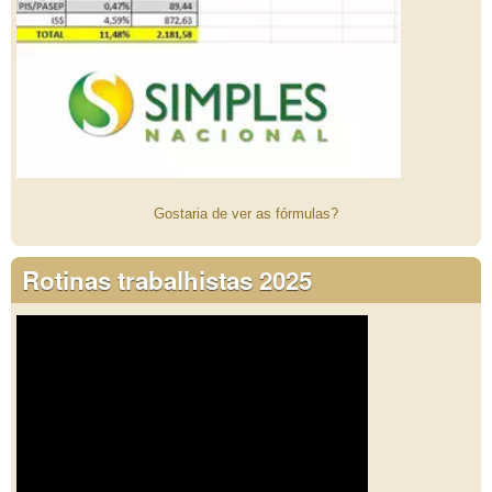
Gostaria de ver as fórmulas?
Rotinas trabalhistas 2025