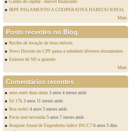
Ganho de capital - imóvel financiado
IRPF PAGAMENTO A COOPERATIVA HABITACIONAL
Mais
Posts recentes no Blog
Recibo de locação de bens móveis
Novo Decreto do CPF passa a substituir diversos documentos
Emissor de NF-e gratuito
Mais
Comentários recentes
anos entre duas datas
3 anos 4 meses atrás
Só 17k
3 anos 11 meses atrás
Boa noite!
4 anos 5 meses atrás
Pacta sunt servanda
5 anos 7 meses atrás
Reajuste Anaul de Engenheiro ìndice INCC?
6 anos 5 dias