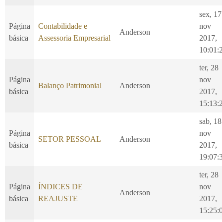
sex, 17
Página
Contabilidade e
nov
Anderson
básica
Assessoria Empresarial
2017,
10:01:
ter, 28
Página
nov
Balanço Patrimonial
Anderson
básica
2017,
15:13:
sab, 18
Página
nov
SETOR PESSOAL
Anderson
básica
2017,
19:07:
ter, 28
Página
ÍNDICES DE
nov
Anderson
básica
REAJUSTE
2017,
15:25: