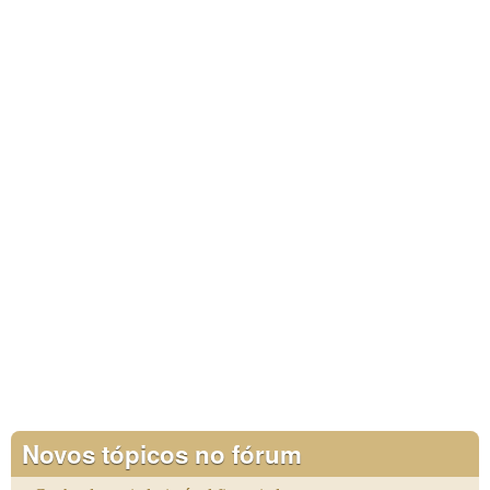
Novos tópicos no fórum