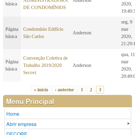
ADMINISTRADORA
Anderson
básica
2020,
DE CONDOMÍNIOS
19:40:
seg, 9
Página
Condomínio Edifício
mar
Anderson
básica
São Carlos
2020,
21:29:
qua, 11
Convenção Coletiva de
Página
mar
Trabalho 2019/2020
Anderson
básica
2020,
Secovi
20:49:
« início
‹ anterior
1
2
3
Páginas
Menu Principal
Home
Abrir empresa
DECORE