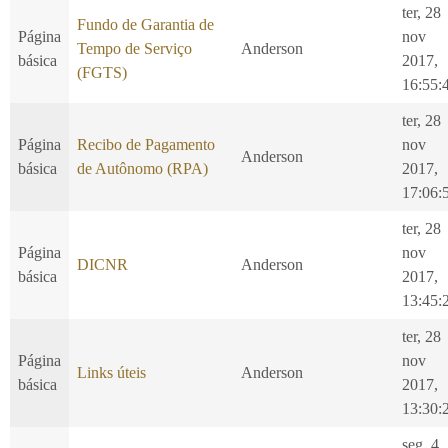
ter, 28
Fundo de Garantia de
Página
nov
Tempo de Serviço
Anderson
básica
2017,
(FGTS)
16:55:
ter, 28
Página
Recibo de Pagamento
nov
Anderson
básica
de Autônomo (RPA)
2017,
17:06:
ter, 28
Página
nov
DICNR
Anderson
básica
2017,
13:45:
ter, 28
Página
nov
Links úteis
Anderson
básica
2017,
13:30:
seg, 4