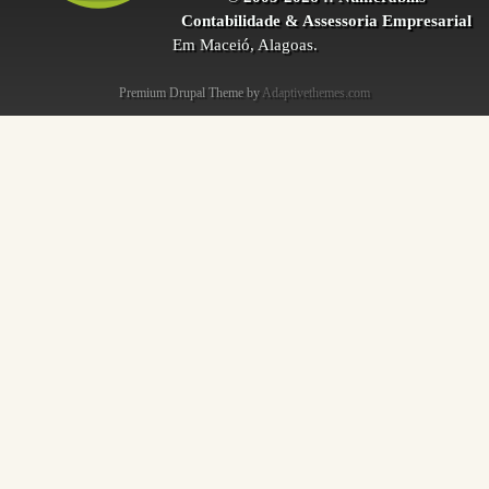
Contabilidade & Assessoria Empresarial
Em Maceió, Alagoas.
Premium Drupal Theme by
Adaptivethemes.com