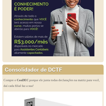
Consolidador de DCTF
Compre o
ConDEC
porque ele junta todas declarações na matriz para você,
daí cada filial faz a sua!