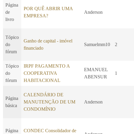
Página
POR QUÊ ABRIR UMA
de
Anderson
EMPRESA?
livro
Tópico
Ganho de capital - imóvel
do
Samuelmm10
2
financiado
fórum
Tópico
IRPF PAGAMENTO A
EMANUEL
do
COOPERATIVA
1
ABENSUR
fórum
HABITACIONAL
CALENDÁRIO DE
Página
MANUTENÇÃO DE UM
Anderson
básica
CONDOMÍNIO
Página
CONDEC Consolidador de