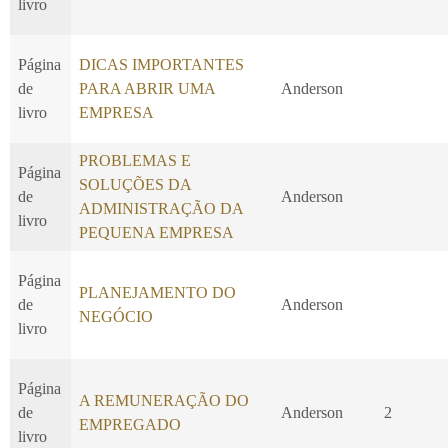
livro
Página
DICAS IMPORTANTES
de
PARA ABRIR UMA
Anderson
livro
EMPRESA
PROBLEMAS E
Página
SOLUÇÕES DA
de
Anderson
ADMINISTRAÇÃO DA
livro
PEQUENA EMPRESA
Página
PLANEJAMENTO DO
de
Anderson
NEGÓCIO
livro
Página
A REMUNERAÇÃO DO
de
Anderson
2
EMPREGADO
livro