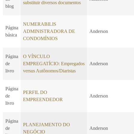
substituir diversos documentos
blog
NUMERABILIS
Página
ADMINISTRADORA DE
Anderson
básica
CONDOMÍNIOS
Página
O VÍNCULO
de
EMPREGATÍCIO: Empregados
Anderson
livro
versus Autônomos/Diaristas
Página
PERFIL DO
de
Anderson
EMPREENDEDOR
livro
Página
PLANEJAMENTO DO
de
Anderson
NEGÓCIO