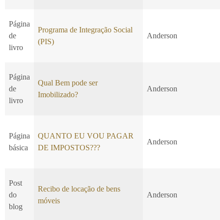
Página
Programa de Integração Social
de
Anderson
(PIS)
livro
Página
Qual Bem pode ser
de
Anderson
Imobilizado?
livro
Página
QUANTO EU VOU PAGAR
Anderson
básica
DE IMPOSTOS???
Post
Recibo de locação de bens
do
Anderson
móveis
blog