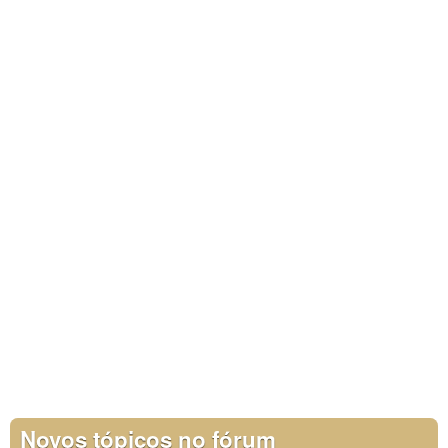
Novos tópicos no fórum