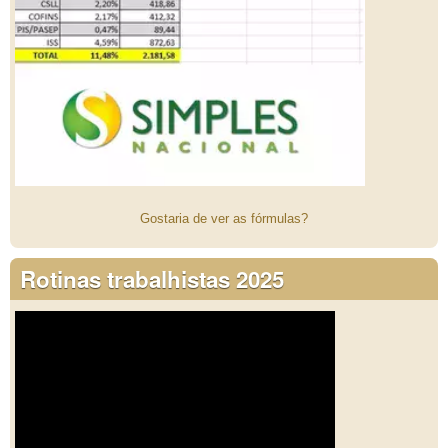
Gostaria de ver as fórmulas?
Rotinas trabalhistas 2025