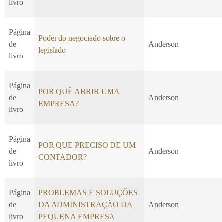
livro
Página
Poder do negociado sobre o
de
Anderson
legislado
livro
Página
POR QUÊ ABRIR UMA
de
Anderson
EMPRESA?
livro
Página
POR QUE PRECISO DE UM
de
Anderson
CONTADOR?
livro
Página
PROBLEMAS E SOLUÇÕES
de
DA ADMINISTRAÇÃO DA
Anderson
livro
PEQUENA EMPRESA