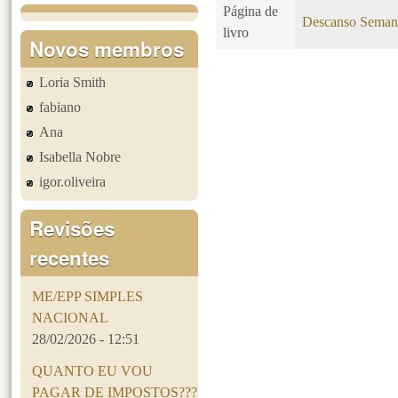
Página de
Descanso Seman
livro
Novos membros
Loria Smith
Páginas
fabiano
Ana
Isabella Nobre
igor.oliveira
Revisões
recentes
ME/EPP SIMPLES
NACIONAL
28/02/2026 - 12:51
QUANTO EU VOU
PAGAR DE IMPOSTOS???