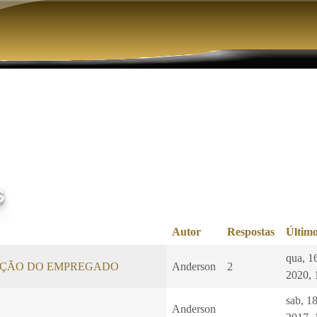
Pular para o conteúdo principal
s
Autor
Respostas
Último
qua, 1
ÇÃO DO EMPREGADO
Anderson
2
2020, 
sab, 1
Anderson