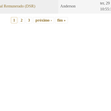
ter, 2
al Remunerado (DSR)
Anderson
10:55:
1
2
3
próximo ›
fim »