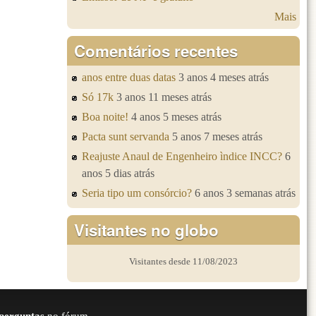
Mais
Comentários recentes
anos entre duas datas
3 anos 4 meses atrás
Só 17k
3 anos 11 meses atrás
Boa noite!
4 anos 5 meses atrás
Pacta sunt servanda
5 anos 7 meses atrás
Reajuste Anaul de Engenheiro ìndice INCC?
6
anos 5 dias atrás
Seria tipo um consórcio?
6 anos 3 semanas atrás
Visitantes no globo
Visitantes desde 11/08/2023
perguntas
no fórum.