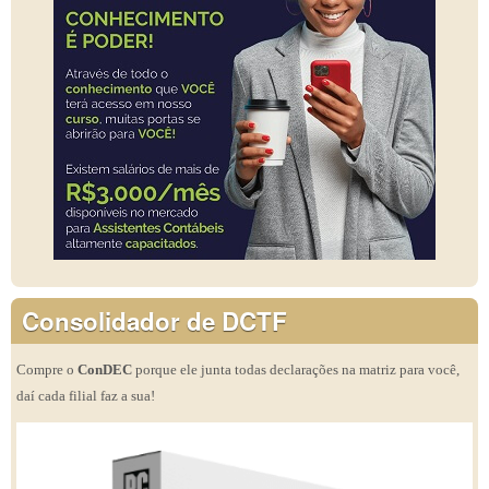
Consolidador de DCTF
Compre o
ConDEC
porque ele junta todas declarações na matriz para você,
daí cada filial faz a sua!