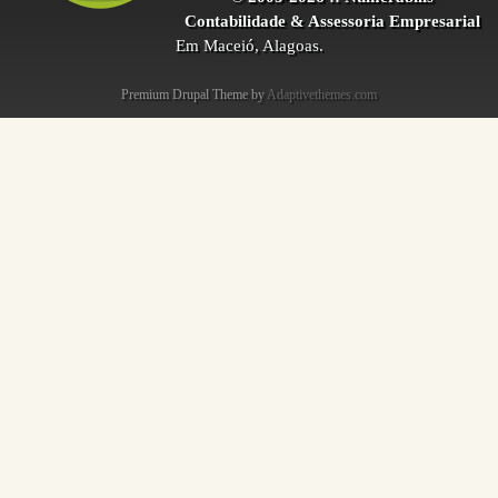
Contabilidade & Assessoria Empresarial
Em Maceió, Alagoas.
Premium Drupal Theme by
Adaptivethemes.com