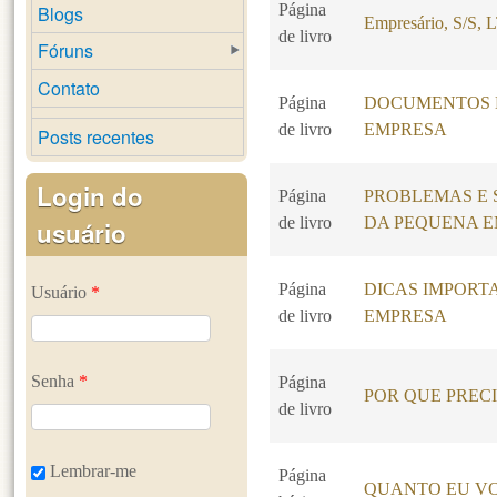
Página
Blogs
Empresário, S/S
de livro
Fóruns
Contato
Página
DOCUMENTOS N
de livro
EMPRESA
Posts recentes
Login do
Página
PROBLEMAS E 
de livro
DA PEQUENA 
usuário
Página
DICAS IMPORT
Usuário
*
de livro
EMPRESA
Senha
*
Página
POR QUE PREC
de livro
Lembrar-me
Página
QUANTO EU VO