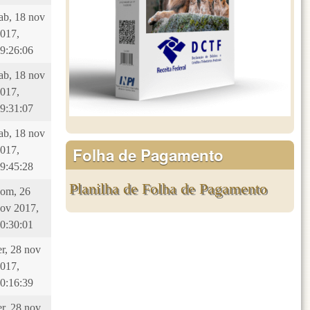
ab, 18 nov
017,
9:26:06
ab, 18 nov
017,
9:31:07
ab, 18 nov
Folha de Pagamento
017,
9:45:28
Planilha de Folha de Pagamento
om, 26
ov 2017,
0:30:01
er, 28 nov
017,
0:16:39
er, 28 nov