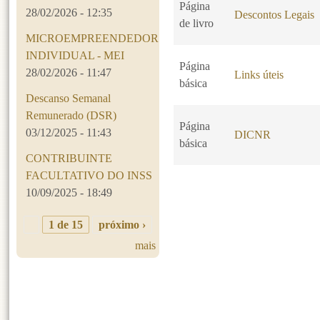
Página
28/02/2026 - 12:35
Descontos Legais
de livro
MICROEMPREENDEDOR
INDIVIDUAL - MEI
Página
28/02/2026 - 11:47
Links úteis
básica
Descanso Semanal
Remunerado (DSR)
Página
03/12/2025 - 11:43
DICNR
básica
CONTRIBUINTE
FACULTATIVO DO INSS
10/09/2025 - 18:49
Páginas
1 de 15
próximo ›
mais