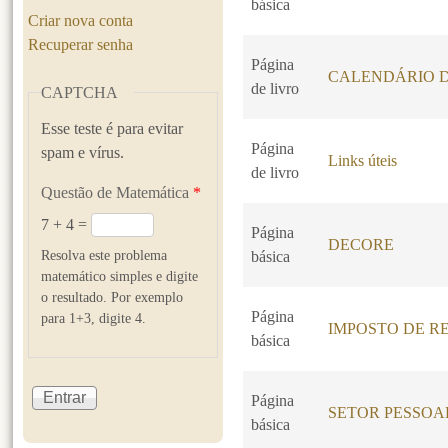
básica
Criar nova conta
Recuperar senha
Página
CALENDÁRIO D
de livro
CAPTCHA
Esse teste é para evitar
Página
spam e vírus.
Links úteis
de livro
Questão de Matemática
*
7 + 4 =
Página
DECORE
Resolva este problema
básica
matemático simples e digite
o resultado. Por exemplo
Página
para 1+3, digite 4.
IMPOSTO DE RE
básica
Página
SETOR PESSOA
básica