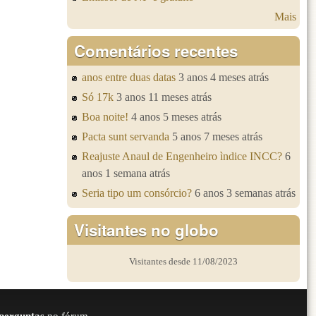
Mais
Comentários recentes
anos entre duas datas
3 anos 4 meses atrás
Só 17k
3 anos 11 meses atrás
Boa noite!
4 anos 5 meses atrás
Pacta sunt servanda
5 anos 7 meses atrás
Reajuste Anaul de Engenheiro ìndice INCC?
6
anos 1 semana atrás
Seria tipo um consórcio?
6 anos 3 semanas atrás
Visitantes no globo
Visitantes desde 11/08/2023
perguntas
no fórum.