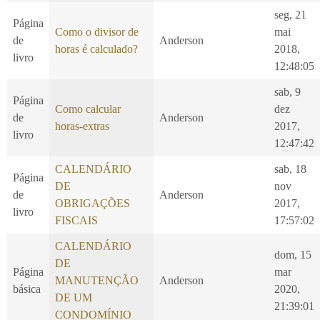
seg, 21
Página
Como o divisor de
mai
de
Anderson
horas é calculado?
2018,
livro
12:48:05
sab, 9
Página
Como calcular
dez
de
Anderson
horas-extras
2017,
livro
12:47:42
CALENDÁRIO
sab, 18
Página
DE
nov
de
Anderson
OBRIGAÇÕES
2017,
livro
FISCAIS
17:57:02
CALENDÁRIO
dom, 15
DE
Página
mar
MANUTENÇÃO
Anderson
básica
2020,
DE UM
21:39:01
CONDOMÍNIO