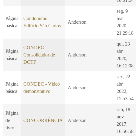
10:01:24
seg, 9
Página
Condomínio
mar
Anderson
básica
Edifício São Carlos
2020,
21:29:18
qui, 23
CONDEC
Página
abr
Consolidador de
Anderson
básica
2020,
DCTF
16:12:08
sex, 22
Página
CONDEC - Vídeo
abr
Anderson
básica
demonstrativo
2022,
15:53:54
sab, 18
Página
nov
de
CONCORRÊNCIA
Anderson
2017,
livro
16:56:58