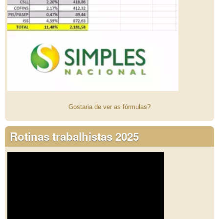
Gostaria de ver as fórmulas?
Rotinas trabalhistas 2025