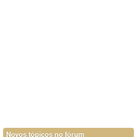
Novos tópicos no fórum