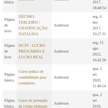
básica
2017,
18:48:54
DÉCIMO-
seg, 4
Página
TERCEIRO /
dez
de
Anderson
GRATIFICAÇÃO
2017,
livro
NATALINA
10:27:31
seg, 15
Página
DCTF - LUCRO
ago
de
PRESUMIDO E
Anderson
2022,
livro
LUCRO REAL
16:42:36
qua, 2
Curso prático de
Página
set
contabilidade para
Anderson
básica
2020,
contadores
11:40:14
qua, 2
Página
Curso de prestação
set
Anderson
básica
de contas eleitorais
2020,