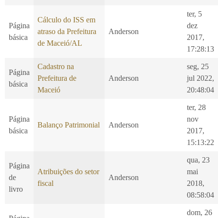
ter, 5
Cálculo do ISS em
Página
dez
atraso da Prefeitura
Anderson
básica
2017,
de Maceió/AL
17:28:13
Cadastro na
seg, 25
Página
Prefeitura de
Anderson
jul 2022,
básica
Maceió
20:48:04
ter, 28
Página
nov
Balanço Patrimonial
Anderson
básica
2017,
15:13:22
qua, 23
Página
Atribuições do setor
mai
de
Anderson
fiscal
2018,
livro
08:58:04
dom, 26