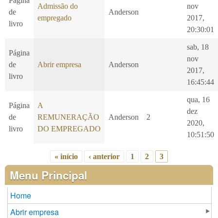
Página
Admissão do
nov
de
Anderson
empregado
2017,
livro
20:30:01
sab, 18
Página
nov
de
Abrir empresa
Anderson
2017,
livro
16:45:44
qua, 16
Página
A
dez
de
REMUNERAÇÃO
Anderson
2
2020,
livro
DO EMPREGADO
10:51:50
« início
‹ anterior
1
2
3
Páginas
Menu Principal
Home
Abrir empresa