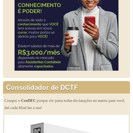
Consolidador de DCTF
Compre o
ConDEC
porque ele junta todas declarações na matriz para você,
daí cada filial faz a sua!