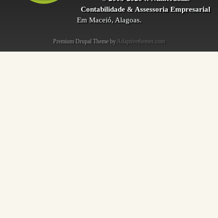
Contabilidade & Assessoria Empresarial
Em Maceió, Alagoas.
Premium Drupal Theme by
Adaptivethemes.com