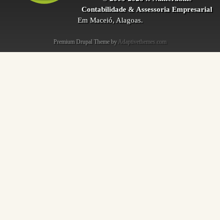
Contabilidade & Assessoria Empresarial
Em Maceió, Alagoas.
Premium Drupal Theme by
Adaptivethemes.com