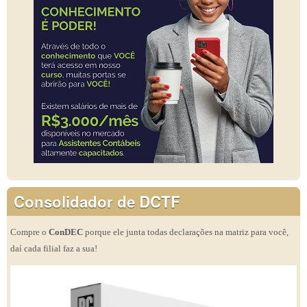
Consolidador de DCTF
Compre o
ConDEC
porque ele junta todas declarações na matriz para você,
daí cada filial faz a sua!