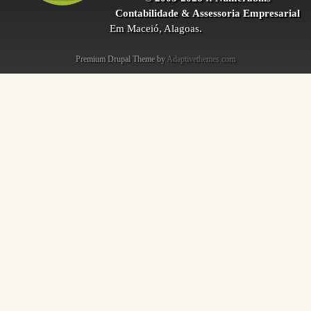
Contabilidade & Assessoria Empresarial
Em Maceió, Alagoas.
Premium Drupal Theme by
Adaptivethemes.com