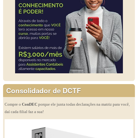
Consolidador de DCTF
Compre o
ConDEC
porque ele junta todas declarações na matriz para você,
daí cada filial faz a sua!