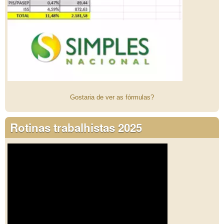
Gostaria de ver as fórmulas?
Rotinas trabalhistas 2025