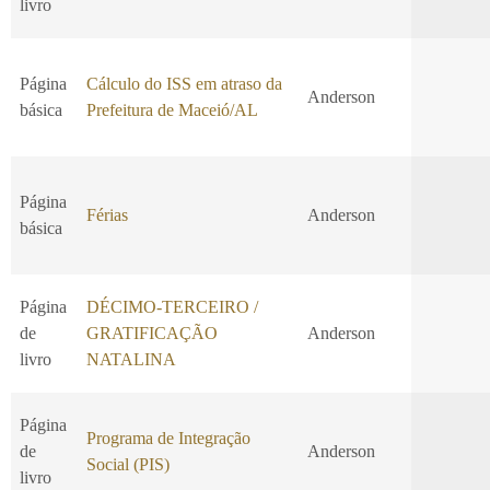
livro
Página
Cálculo do ISS em atraso da
Anderson
básica
Prefeitura de Maceió/AL
Página
Férias
Anderson
básica
Página
DÉCIMO-TERCEIRO /
de
GRATIFICAÇÃO
Anderson
livro
NATALINA
Página
Programa de Integração
de
Anderson
Social (PIS)
livro