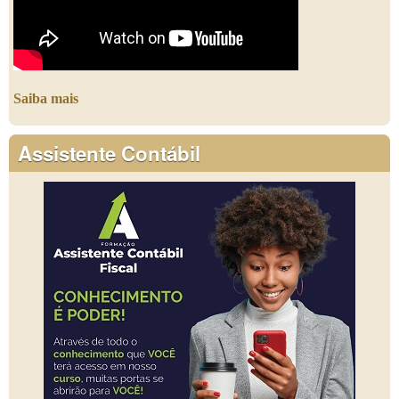
Saiba mais
Assistente Contábil