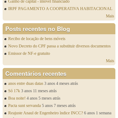
Ganho de capital - imóvel financiado
IRPF PAGAMENTO A COOPERATIVA HABITACIONAL
Mais
Posts recentes no Blog
Recibo de locação de bens móveis
Novo Decreto do CPF passa a substituir diversos documentos
Emissor de NF-e gratuito
Mais
Comentários recentes
anos entre duas datas
3 anos 4 meses atrás
Só 17k
3 anos 11 meses atrás
Boa noite!
4 anos 5 meses atrás
Pacta sunt servanda
5 anos 7 meses atrás
Reajuste Anaul de Engenheiro ìndice INCC?
6 anos 1 semana