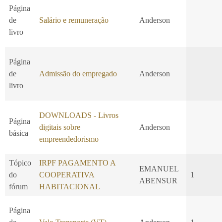
Página
de
Salário e remuneração
Anderson
livro
Página
de
Admissão do empregado
Anderson
livro
DOWNLOADS - Livros
Página
digitais sobre
Anderson
básica
empreendedorismo
Tópico
IRPF PAGAMENTO A
EMANUEL
do
COOPERATIVA
1
ABENSUR
fórum
HABITACIONAL
Página