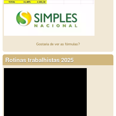
Gostaria de ver as fórmulas?
Rotinas trabalhistas 2025