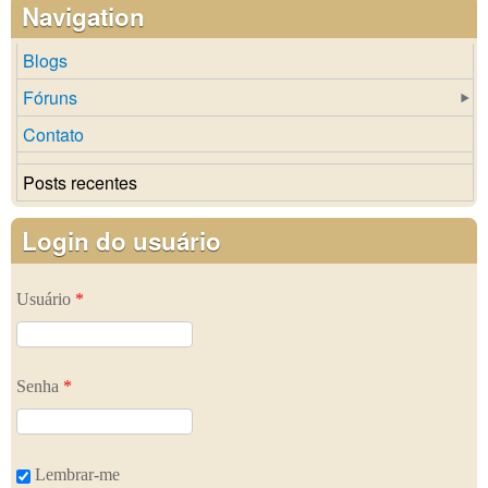
Navigation
Blogs
Fóruns
Contato
Posts recentes
Login do usuário
Usuário
*
Senha
*
Lembrar-me