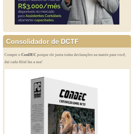
Consolidador de DCTF
Compre o
ConDEC
porque ele junta todas declarações na matriz para você,
daí cada filial faz a sua!