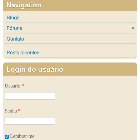
Navigation
Blogs
Fóruns
Contato
Posts recentes
Login do usuário
Usuário
*
Senha
*
Lembrar-me