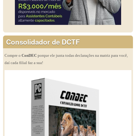
Consolidador de DCTF
Compre o
ConDEC
porque ele junta todas declarações na matriz para você,
daí cada filial faz a sua!