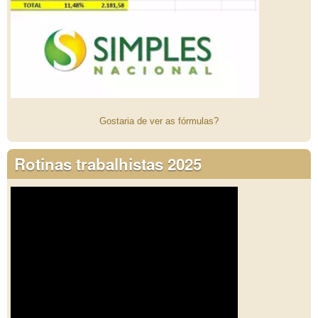
Gostaria de ver as fórmulas?
Rotinas trabalhistas 2025