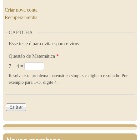
Criar nova conta
Recuperar senha
CAPTCHA
Esse teste é para evitar spam e vírus.
Questão de Matemática
*
7 + 4 =
Resolva este problema matemático simples e digite o resultado. Por
exemplo para 1+3, digite 4.
Novos membros