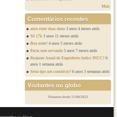
Mais
Comentários recentes
anos entre duas datas
3 anos 4 meses atrás
Só 17k
3 anos 11 meses atrás
Boa noite!
4 anos 5 meses atrás
Pacta sunt servanda
5 anos 7 meses atrás
Reajuste Anaul de Engenheiro ìndice INCC?
6
anos 1 semana atrás
Seria tipo um consórcio?
6 anos 3 semanas atrás
Visitantes no globo
Visitantes desde 11/08/2023
perguntas
no fórum.