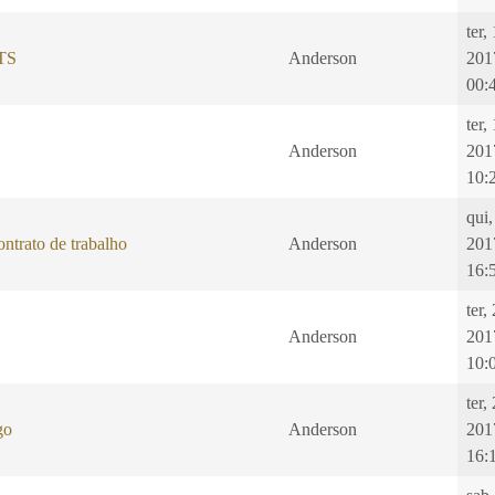
ter,
GTS
Anderson
201
00:
ter,
Anderson
201
10:
qui,
ntrato de trabalho
Anderson
201
16:
ter,
Anderson
201
10:
ter,
go
Anderson
201
16: