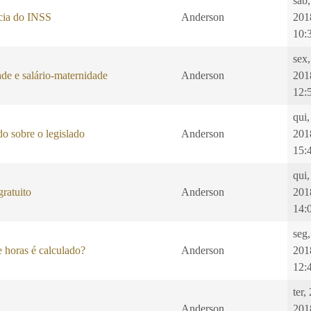
sab,
ncia do INSS
Anderson
201
10:
sex
de e salário-maternidade
Anderson
201
12:
qui,
o sobre o legislado
Anderson
201
15:
qui
ratuito
Anderson
201
14:
seg
 horas é calculado?
Anderson
201
12:
ter,
Anderson
201