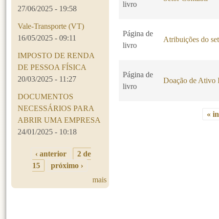
livro
27/06/2025 - 19:58
Vale-Transporte (VT)
Página de
16/05/2025 - 09:11
Atribuições do set
livro
IMPOSTO DE RENDA
DE PESSOA FÍSICA
Página de
20/03/2025 - 11:27
Doação de Ativo 
livro
DOCUMENTOS
NECESSÁRIOS PARA
« in
ABRIR UMA EMPRESA
Páginas
24/01/2025 - 10:18
‹ anterior
2 de
15
próximo ›
mais