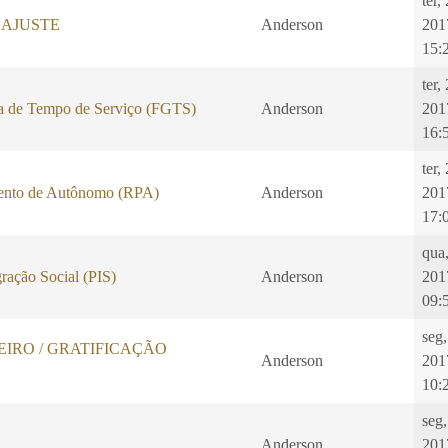
ter,
EAJUSTE
Anderson
201
15:
ter,
a de Tempo de Serviço (FGTS)
Anderson
201
16:
ter,
ento de Autônomo (RPA)
Anderson
201
17:
qua
ração Social (PIS)
Anderson
201
09:
seg,
IRO / GRATIFICAÇÃO
Anderson
201
10:
seg,
Anderson
201