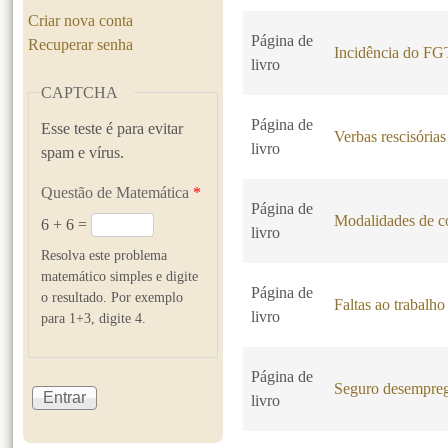
Criar nova conta
Página de
Recuperar senha
Incidência do F
livro
CAPTCHA
Página de
Esse teste é para evitar
Verbas rescisórias
livro
spam e vírus.
Questão de Matemática
*
Página de
Modalidades de co
6 + 6 =
livro
Resolva este problema
matemático simples e digite
Página de
o resultado. Por exemplo
Faltas ao trabalho
livro
para 1+3, digite 4.
Página de
Seguro desempre
livro