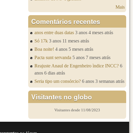
Mais
Comentários recentes
anos entre duas datas
3 anos 4 meses atrás
Só 17k
3 anos 11 meses atrás
Boa noite!
4 anos 5 meses atrás
Pacta sunt servanda
5 anos 7 meses atrás
Reajuste Anaul de Engenheiro ìndice INCC?
6
anos 6 dias atrás
Seria tipo um consórcio?
6 anos 3 semanas atrás
Visitantes no globo
Visitantes desde 11/08/2023
perguntas
no fórum.