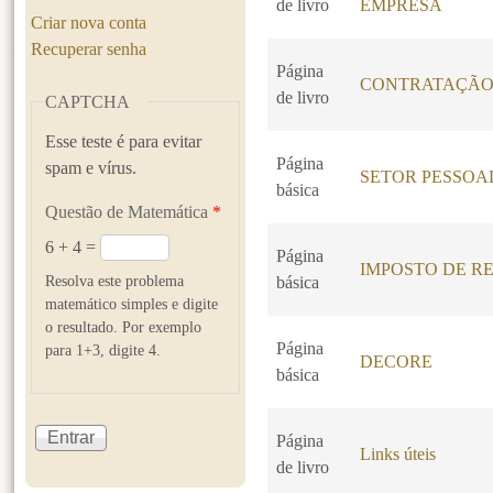
de livro
EMPRESA
Criar nova conta
Recuperar senha
Página
CONTRATAÇÃO
de livro
CAPTCHA
Esse teste é para evitar
Página
spam e vírus.
SETOR PESSOA
básica
Questão de Matemática
*
6 + 4 =
Página
IMPOSTO DE RE
Resolva este problema
básica
matemático simples e digite
o resultado. Por exemplo
Página
para 1+3, digite 4.
DECORE
básica
Página
Links úteis
de livro