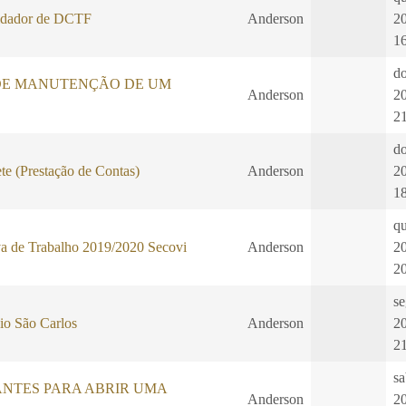
dador de DCTF
Anderson
2
1
d
DE MANUTENÇÃO DE UM
Anderson
2
2
d
te (Prestação de Contas)
Anderson
2
1
qu
a de Trabalho 2019/2020 Secovi
Anderson
2
2
se
io São Carlos
Anderson
2
2
sa
ANTES PARA ABRIR UMA
Anderson
2