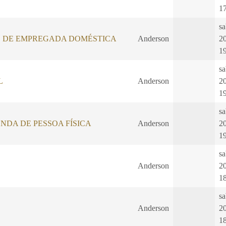
1
sa
 DE EMPREGADA DOMÉSTICA
Anderson
2
1
sa
L
Anderson
2
1
sa
NDA DE PESSOA FÍSICA
Anderson
2
1
sa
Anderson
2
1
sa
Anderson
2
1