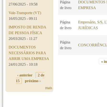
Página
DOCUMENTOS N
27/06/2025 - 19:58
de livro
EMPRESA
Vale-Transporte (VT)
16/05/2025 - 09:11
Página
Empresário, S/S
IMPOSTO DE RENDA
de livro
JURÍDICAS
DE PESSOA FÍSICA
20/03/2025 - 11:27
Página
CONCORRÊNCI
DOCUMENTOS
de livro
NECESSÁRIOS PARA
ABRIR UMA EMPRESA
« in
24/01/2025 - 10:18
Páginas
‹ anterior
2 de
15
próximo ›
mais