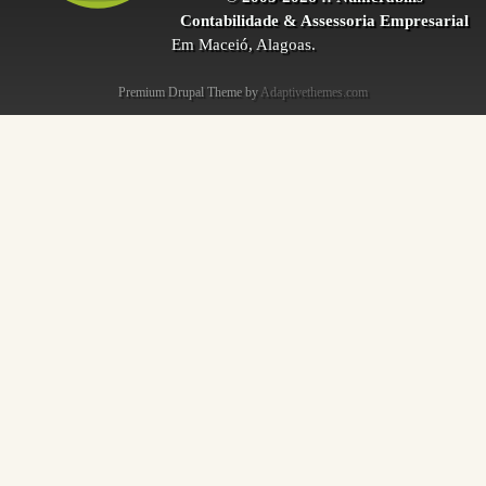
Contabilidade & Assessoria Empresarial
Em Maceió, Alagoas.
Premium Drupal Theme by
Adaptivethemes.com