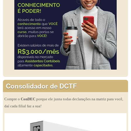
Consolidador de DCTF
Compre o
ConDEC
porque ele junta todas declarações na matriz para você,
daí cada filial faz a sua!