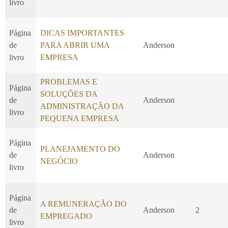
livro
Página
DICAS IMPORTANTES
de
PARA ABRIR UMA
Anderson
livro
EMPRESA
PROBLEMAS E
Página
SOLUÇÕES DA
de
Anderson
ADMINISTRAÇÃO DA
livro
PEQUENA EMPRESA
Página
PLANEJAMENTO DO
de
Anderson
NEGÓCIO
livro
Página
A REMUNERAÇÃO DO
de
Anderson
2
EMPREGADO
livro