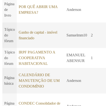
Página
POR QUÊ ABRIR UMA
de
Anderson
EMPRESA?
livro
Tópico
Ganho de capital - imóvel
do
Samuelmm10
2
financiado
fórum
Tópico
IRPF PAGAMENTO A
EMANUEL
do
COOPERATIVA
1
ABENSUR
fórum
HABITACIONAL
CALENDÁRIO DE
Página
MANUTENÇÃO DE UM
Anderson
básica
CONDOMÍNIO
Página
CONDEC Consolidador de