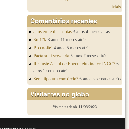
Mais
Comentários recentes
anos entre duas datas
3 anos 4 meses atrás
Só 17k
3 anos 11 meses atrás
Boa noite!
4 anos 5 meses atrás
Pacta sunt servanda
5 anos 7 meses atrás
Reajuste Anaul de Engenheiro ìndice INCC?
6
anos 1 semana atrás
Seria tipo um consórcio?
6 anos 3 semanas atrás
Visitantes no globo
Visitantes desde 11/08/2023
perguntas
no fórum.