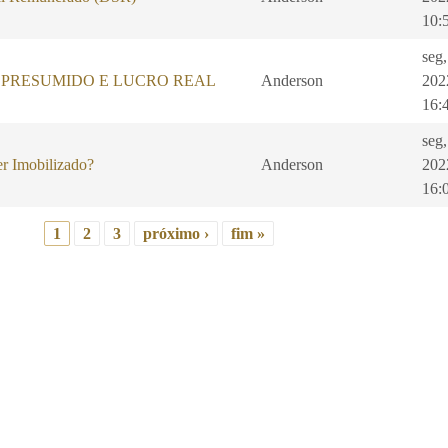
10:
seg
 PRESUMIDO E LUCRO REAL
Anderson
202
16:
seg,
r Imobilizado?
Anderson
202
16:
1
2
3
próximo ›
fim »