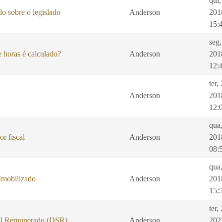
qui,
o sobre o legislado
Anderson
201
15:
seg
 horas é calculado?
Anderson
201
12:
ter,
Anderson
201
12:
qua
or fiscal
Anderson
201
08:
qua
Imobilizado
Anderson
201
15:
ter,
al Remunerado (DSR)
Anderson
202