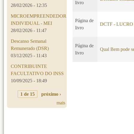
livro
28/02/2026 - 12:35
MICROEMPREENDEDOR
Página de
INDIVIDUAL - MEI
DCTF - LUCRO
livro
28/02/2026 - 11:47
Descanso Semanal
Página de
Remunerado (DSR)
Qual Bem pode se
livro
03/12/2025 - 11:43
CONTRIBUINTE
FACULTATIVO DO INSS
Páginas
10/09/2025 - 18:49
1 de 15
próximo ›
mais