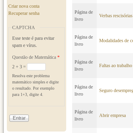
Criar nova conta
Página de
Recuperar senha
Verbas rescisórias
livro
CAPTCHA
Página de
Esse teste é para evitar
Modalidades de co
livro
spam e vírus.
Questão de Matemática
*
Página de
Faltas ao trabalho
2 + 3 =
livro
Resolva este problema
matemático simples e digite
Página de
o resultado. Por exemplo
Seguro desempre
livro
para 1+3, digite 4.
Página de
Abrir empresa
livro