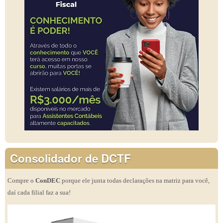
Consolidador de DCTF
Compre o
ConDEC
porque ele junta todas declarações na matriz para você,
daí cada filial faz a sua!