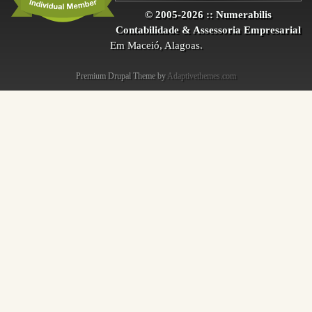
© 2005-2026 :: Numerabilis
Contabilidade & Assessoria Empresarial
Em Maceió, Alagoas.
Premium Drupal Theme by
Adaptivethemes.com