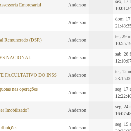
sex, 17 
Assessoria Empresarial
Anderson
10:01:2
dom, 17
Anderson
21:48:3
ter, 29 
al Remunerado (DSR)
Anderson
10:55:1
sab, 28 
LES NACIONAL
Anderson
12:10:0
ter, 12 
E FACULTATIVO DO INSS
Anderson
23:15:0
quotas nas operações
seg, 17 
Anderson
12:22:4
seg, 24 
er Imobilizado?
Anderson
16:07:4
seg, 15 
ibuições
Anderson