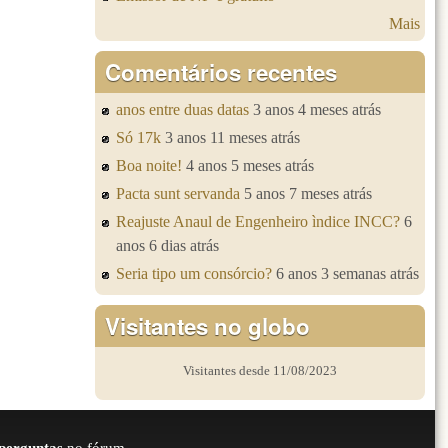
Mais
Comentários recentes
anos entre duas datas
3 anos 4 meses atrás
Só 17k
3 anos 11 meses atrás
Boa noite!
4 anos 5 meses atrás
Pacta sunt servanda
5 anos 7 meses atrás
Reajuste Anaul de Engenheiro ìndice INCC?
6
anos 6 dias atrás
Seria tipo um consórcio?
6 anos 3 semanas atrás
Visitantes no globo
Visitantes desde 11/08/2023
perguntas
no fórum.