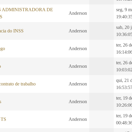
S ADMINISTRADORA DE
seg, 9 m
Anderson
S
19:40:3
sab, 20 
ncia do INSS
Anderson
10:36:0
ter, 26 
ego
Anderson
16:14:0
ter, 26 
o
Anderson
10:03:0
qui, 21 
ontrato de trabalho
Anderson
16:53:5
ter, 19 
s
Anderson
10:26:0
ter, 19 
GTS
Anderson
00:48:3