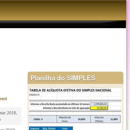
Planilha do SIMPLES
post
mar 2018,
0