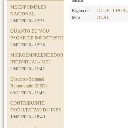
básica
ME/EPP SIMPLES
Página de
DCTF - LUCR
NACIONAL
livro
REAL
28/02/2026 - 12:51
QUANTO EU VOU
Páginas
PAGAR DE IMPOSTOS???
28/02/2026 - 12:35
MICROEMPREENDEDOR
INDIVIDUAL - MEI
28/02/2026 - 11:47
Descanso Semanal
Remunerado (DSR)
03/12/2025 - 11:43
CONTRIBUINTE
FACULTATIVO DO INSS
10/09/2025 - 18:49