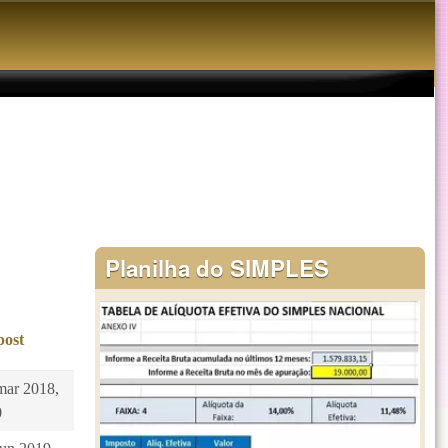
Planilha do SIMPLES
post
mar 2018,
0