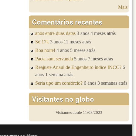
Mais
Comentários recentes
anos entre duas datas
3 anos 4 meses atrás
Só 17k
3 anos 11 meses atrás
Boa noite!
4 anos 5 meses atrás
Pacta sunt servanda
5 anos 7 meses atrás
Reajuste Anaul de Engenheiro ìndice INCC?
6
anos 1 semana atrás
Seria tipo um consórcio?
6 anos 3 semanas atrás
Visitantes no globo
Visitantes desde 11/08/2023
perguntas
no fórum.