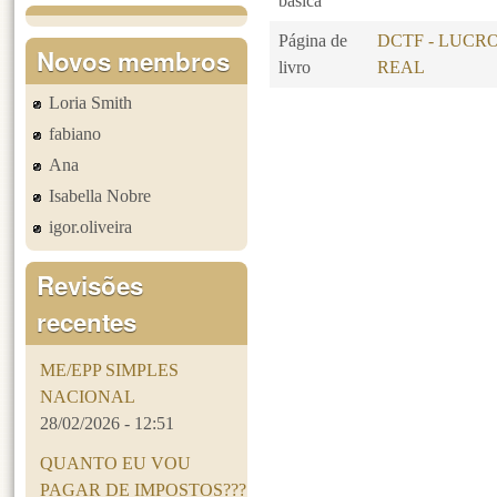
básica
Página de
DCTF - LUCR
Novos membros
livro
REAL
Loria Smith
Páginas
fabiano
Ana
Isabella Nobre
igor.oliveira
Revisões
recentes
ME/EPP SIMPLES
NACIONAL
28/02/2026 - 12:51
QUANTO EU VOU
PAGAR DE IMPOSTOS???