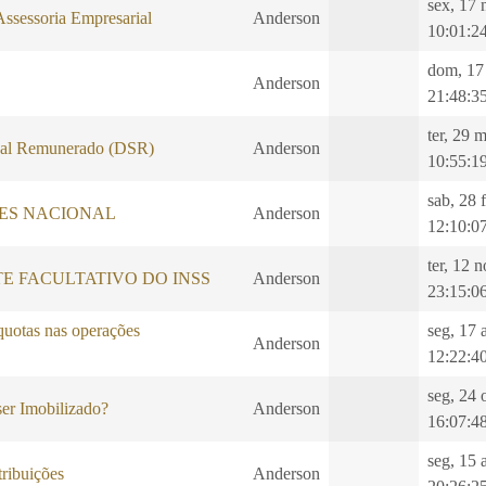
sex, 17 
Assessoria Empresarial
Anderson
10:01:2
dom, 17
Anderson
21:48:3
ter, 29 
al Remunerado (DSR)
Anderson
10:55:1
sab, 28 
LES NACIONAL
Anderson
12:10:0
ter, 12 
E FACULTATIVO DO INSS
Anderson
23:15:0
quotas nas operações
seg, 17 
Anderson
12:22:4
seg, 24 
er Imobilizado?
Anderson
16:07:4
seg, 15 
ibuições
Anderson