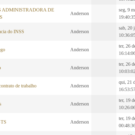
S ADMINISTRADORA DE
seg, 9 m
Anderson
S
19:40:3
sab, 20 
ncia do INSS
Anderson
10:36:0
ter, 26 
ego
Anderson
16:14:0
ter, 26 
o
Anderson
10:03:0
qui, 21 
ontrato de trabalho
Anderson
16:53:5
ter, 19 
s
Anderson
10:26:0
ter, 19 
GTS
Anderson
00:48:3