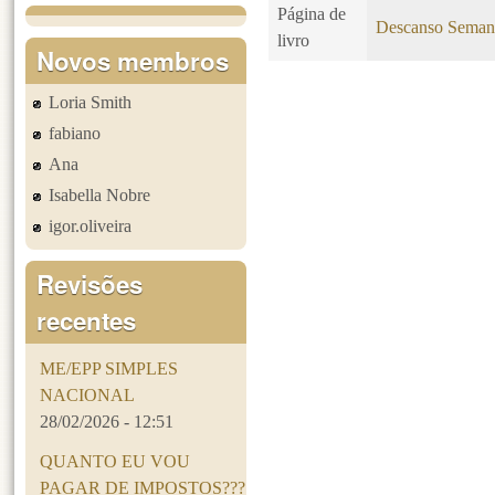
Página de
Descanso Seman
livro
Novos membros
Loria Smith
Páginas
fabiano
Ana
Isabella Nobre
igor.oliveira
Revisões
recentes
ME/EPP SIMPLES
NACIONAL
28/02/2026 - 12:51
QUANTO EU VOU
PAGAR DE IMPOSTOS???