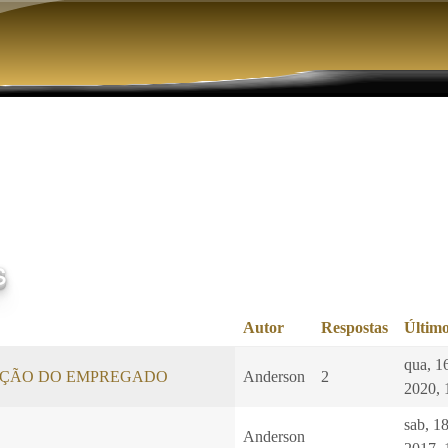
Pular para o conteúdo principal
s
Autor
Respostas
Último
qua, 1
ÇÃO DO EMPREGADO
Anderson
2
2020, 
sab, 1
Anderson