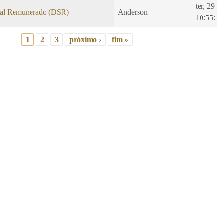
ter, 2
al Remunerado (DSR)
Anderson
10:55:
1
2
3
próximo ›
fim »