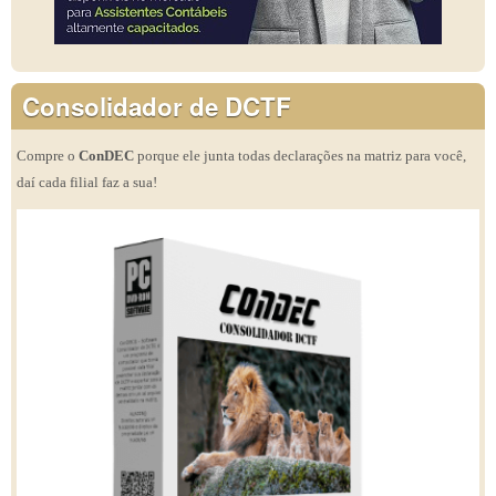
Consolidador de DCTF
Compre o
ConDEC
porque ele junta todas declarações na matriz para você,
daí cada filial faz a sua!