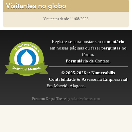
Visitantes no globo
Visitantes desde 11/08/2023
Registre-se para postar seu
comentário
em nossas páginas ou fazer
perguntas
no
fórum.
Formulário de
Contato
.
© 2005-2026 :: Numerabilis
Contabilidade & Assessoria Empresarial
Em Maceió, Alagoas.
Premium Drupal Theme by
Adaptivethemes.com