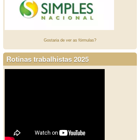
Gostaria de ver as fórmulas?
Rotinas trabalhistas 2025