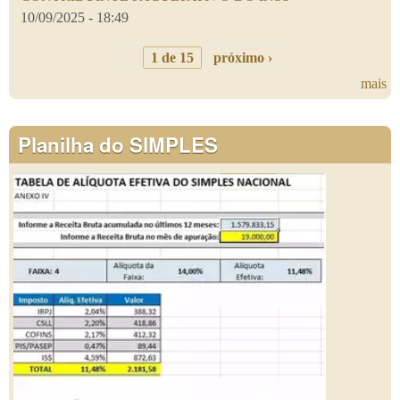
10/09/2025 - 18:49
1 de 15
próximo ›
mais
Planilha do SIMPLES