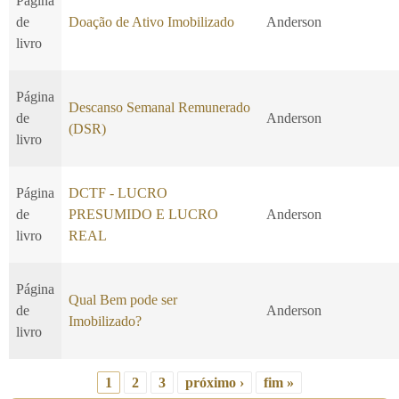
Página
de
Doação de Ativo Imobilizado
Anderson
livro
Página
Descanso Semanal Remunerado
de
Anderson
(DSR)
livro
Página
DCTF - LUCRO
de
PRESUMIDO E LUCRO
Anderson
livro
REAL
Página
Qual Bem pode ser
de
Anderson
Imobilizado?
livro
1
2
3
próximo ›
fim »