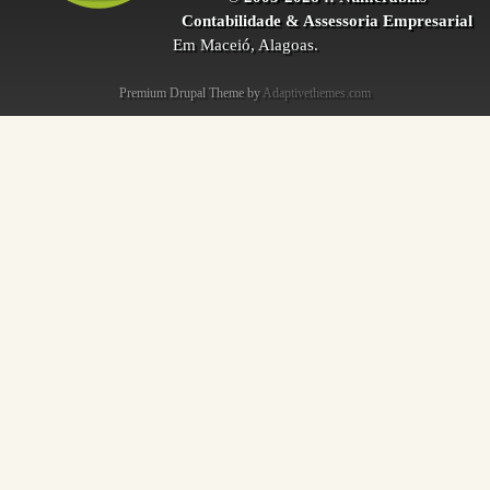
Contabilidade & Assessoria Empresarial
Em Maceió, Alagoas.
Premium Drupal Theme by
Adaptivethemes.com