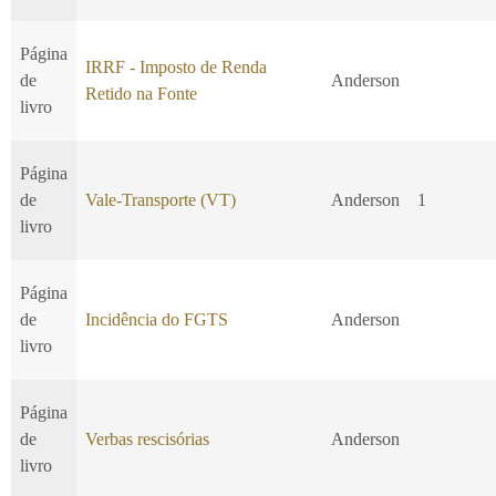
Página
IRRF - Imposto de Renda
de
Anderson
Retido na Fonte
livro
Página
de
Vale-Transporte (VT)
Anderson
1
livro
Página
de
Incidência do FGTS
Anderson
livro
Página
de
Verbas rescisórias
Anderson
livro