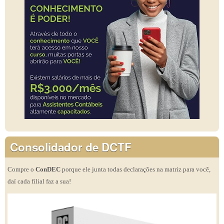
Consolidador de DCTF
Compre o
ConDEC
porque ele junta todas declarações na matriz para você,
daí cada filial faz a sua!