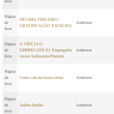
livro
Página
DÉCIMO-TERCEIRO /
de
Anderson
GRATIFICAÇÃO NATALINA
livro
Página
O VÍNCULO
de
EMPREGATÍCIO: Empregados
Anderson
livro
versus Autônomos/Diaristas
Página
de
Como calcular horas-extras
Anderson
livro
Página
de
Salário-família
Anderson
livro