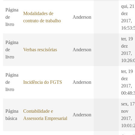
qui, 21
Página
Modalidades de
dez
de
Anderson
contrato de trabalho
2017,
livro
16:53:
ter, 19
Página
dez
de
Verbas rescisórias
Anderson
2017,
livro
10:26:
ter, 19
Página
dez
de
Incidência do FGTS
Anderson
2017,
livro
00:48:
sex, 17
Página
Contabilidade e
nov
Anderson
básica
Assessoria Empresarial
2017,
10:01: