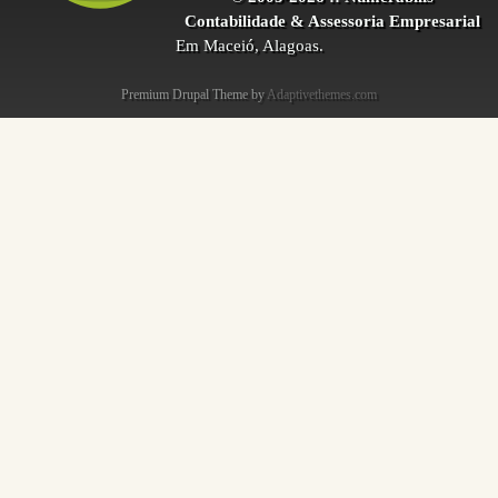
Contabilidade & Assessoria Empresarial
Em Maceió, Alagoas.
Premium Drupal Theme by
Adaptivethemes.com