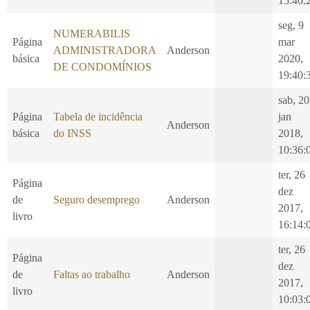
15:46:
seg, 9
NUMERABILIS
Página
mar
ADMINISTRADORA
Anderson
básica
2020,
DE CONDOMÍNIOS
19:40:
sab, 20
Página
Tabela de incidência
jan
Anderson
básica
do INSS
2018,
10:36:
ter, 26
Página
dez
de
Seguro desemprego
Anderson
2017,
livro
16:14:
ter, 26
Página
dez
de
Faltas ao trabalho
Anderson
2017,
livro
10:03: