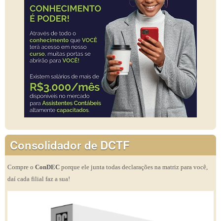
Consolidador de DCTF
Compre o
ConDEC
porque ele junta todas declarações na matriz para você,
daí cada filial faz a sua!