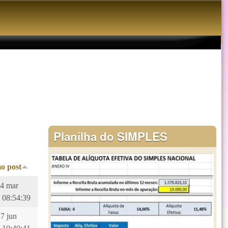
Planilha do SIMPLES
o post
14 mar
 08:54:39
17 jun