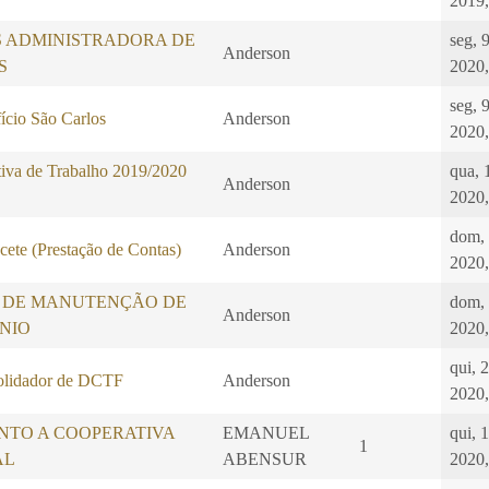
2019,
S ADMINISTRADORA DE
seg, 
Anderson
S
2020,
seg, 
ício São Carlos
Anderson
2020,
iva de Trabalho 2019/2020
qua, 
Anderson
2020,
dom,
ete (Prestação de Contas)
Anderson
2020,
 DE MANUTENÇÃO DE
dom,
Anderson
NIO
2020,
qui, 
idador de DCTF
Anderson
2020,
NTO A COOPERATIVA
EMANUEL
qui, 1
1
AL
ABENSUR
2020,