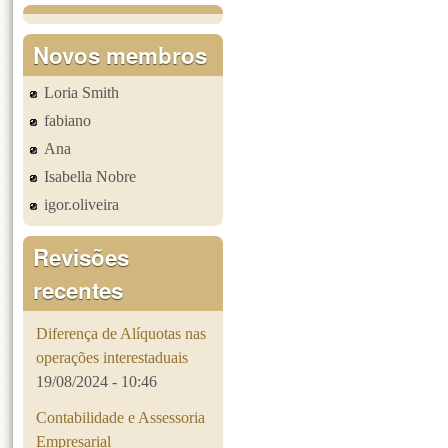
Páginas
Novos membros
Loria Smith
fabiano
Ana
Isabella Nobre
igor.oliveira
Revisões
recentes
Diferença de Alíquotas nas
operações interestaduais
19/08/2024 - 10:46
Contabilidade e Assessoria
Empresarial