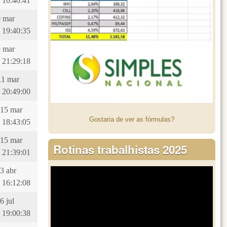
 10:40:41
9 mar
 19:40:35
9 mar
 21:29:18
11 mar
 20:49:00
 15 mar
Gostaria de ver as fórmulas?
 18:43:05
 15 mar
Rotinas trabalhistas 2025
 21:39:01
23 abr
 16:12:08
6 jul
 19:00:38