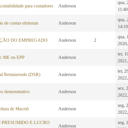
qua, 
 contabilidade para contadores
Anderson
11:40
qua, 
o de contas eleitorais
Anderson
14:10
qua, 
ÇÃO DO EMPREGADO
Anderson
2
2020,
ter, 
l: ME ou EPP
Anderson
2021,
ter, 
al Remunerado (DSR)
Anderson
2022,
sex, 
 demonstrativo
Anderson
2022,
seg, 2
eitura de Maceió
Anderson
2022,
O PRESUMIDO E LUCRO
seg, 
Anderson