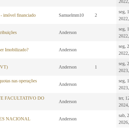
2022,
seg, 
 - imóvel financiado
Samuelmm10
2
2022,
seg, 
ibuições
Anderson
2022,
seg, 
er Imobilizado?
Anderson
2022,
seg, 
 (VT)
Anderson
1
2023,
quotas nas operações
seg, 
Anderson
2023,
E FACULTATIVO DO
ter, 
Anderson
2024,
sab, 
LES NACIONAL
Anderson
2026,