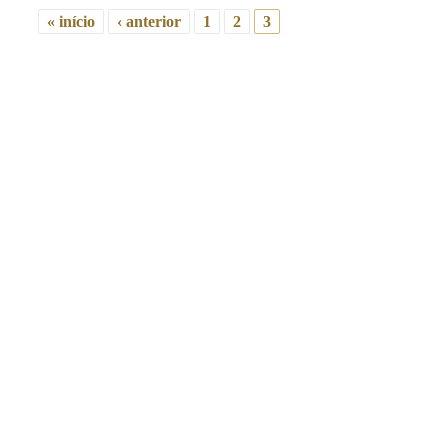
« início
‹ anterior
1
2
3