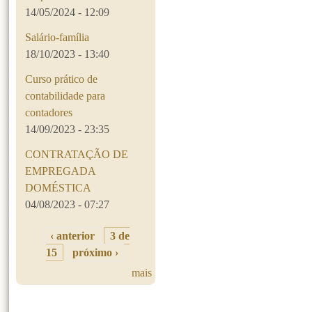
14/05/2024 - 12:09
Salário-família
18/10/2023 - 13:40
Curso prático de
contabilidade para
contadores
14/09/2023 - 23:35
CONTRATAÇÃO DE
EMPREGADA
DOMÉSTICA
04/08/2023 - 07:27
‹ anterior
3 de
15
próximo ›
mais