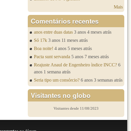
Mais
Comentários recentes
anos entre duas datas
3 anos 4 meses atrás
Só 17k
3 anos 11 meses atrás
Boa noite!
4 anos 5 meses atrás
Pacta sunt servanda
5 anos 7 meses atrás
Reajuste Anaul de Engenheiro ìndice INCC?
6
anos 1 semana atrás
Seria tipo um consórcio?
6 anos 3 semanas atrás
Visitantes no globo
Visitantes desde 11/08/2023
perguntas
no fórum.