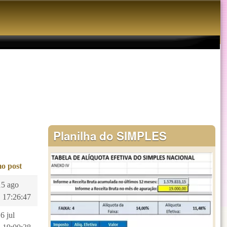
Planilha do SIMPLES
mo post
15 ago
 17:26:47
16 jul