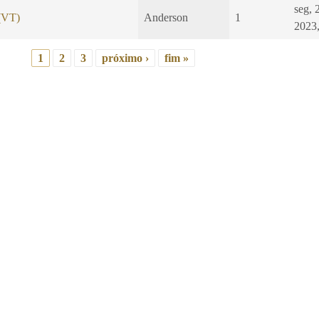
seg, 
 (VT)
Anderson
1
2023,
1
2
3
próximo ›
fim »