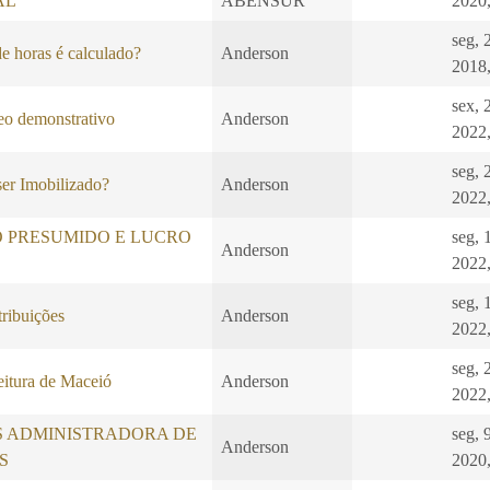
AL
ABENSUR
2020,
seg, 
e horas é calculado?
Anderson
2018,
sex, 
 demonstrativo
Anderson
2022,
seg, 
er Imobilizado?
Anderson
2022,
O PRESUMIDO E LUCRO
seg, 
Anderson
2022,
seg, 
ibuições
Anderson
2022,
seg, 
eitura de Maceió
Anderson
2022,
S ADMINISTRADORA DE
seg, 
Anderson
S
2020,