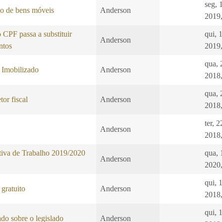
seg, 
ão de bens móveis
Anderson
2019,
CPF passa a substituir
qui, 
Anderson
ntos
2019,
qua, 
 Imobilizado
Anderson
2018,
qua, 
tor fiscal
Anderson
2018,
ter, 
Anderson
2018,
iva de Trabalho 2019/2020
qua, 
Anderson
2020,
qui, 
gratuito
Anderson
2018,
qui, 
do sobre o legislado
Anderson