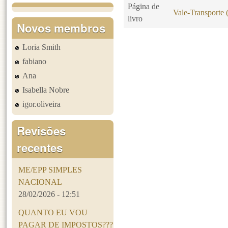
Página de
Vale-Transporte
livro
Novos membros
Loria Smith
Páginas
fabiano
Ana
Isabella Nobre
igor.oliveira
Revisões
recentes
ME/EPP SIMPLES
NACIONAL
28/02/2026 - 12:51
QUANTO EU VOU
PAGAR DE IMPOSTOS???