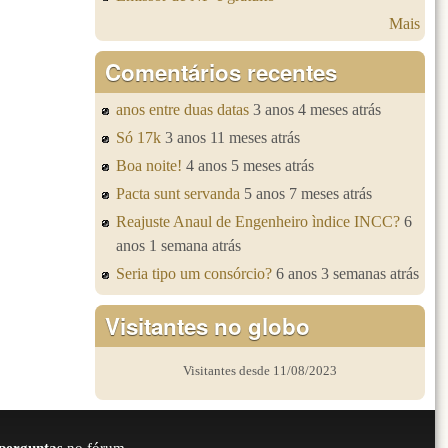
Mais
Comentários recentes
anos entre duas datas
3 anos 4 meses atrás
Só 17k
3 anos 11 meses atrás
Boa noite!
4 anos 5 meses atrás
Pacta sunt servanda
5 anos 7 meses atrás
Reajuste Anaul de Engenheiro ìndice INCC?
6
anos 1 semana atrás
Seria tipo um consórcio?
6 anos 3 semanas atrás
Visitantes no globo
Visitantes desde 11/08/2023
perguntas
no fórum.