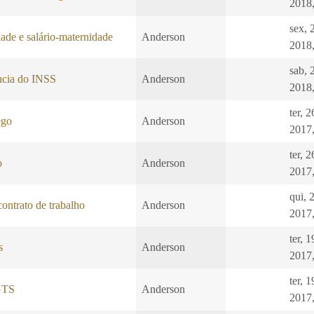
2018,
sex, 
ade e salário-maternidade
Anderson
2018,
sab, 
ncia do INSS
Anderson
2018,
ter, 
ego
Anderson
2017,
ter, 
o
Anderson
2017,
qui, 
ontrato de trabalho
Anderson
2017,
ter, 
s
Anderson
2017,
ter, 
GTS
Anderson
2017,