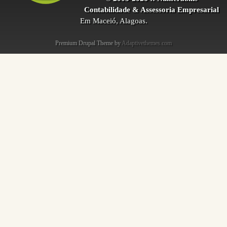
Contabilidade & Assessoria Empresarial
Em Maceió, Alagoas.
Premium Drupal Theme by
Adaptivethemes.com