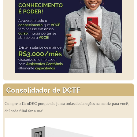
Consolidador de DCTF
Compre o
ConDEC
porque ele junta todas declarações na matriz para você,
daí cada filial faz a sua!