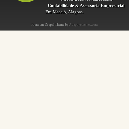
Contabilidade & Assessoria Empresarial
Em Maceió, Alagoas.
Premium Drupal Theme by
Adaptivethemes.com