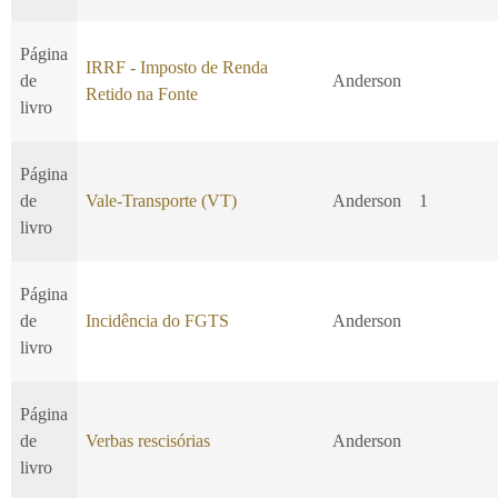
Página
IRRF - Imposto de Renda
de
Anderson
Retido na Fonte
livro
Página
de
Vale-Transporte (VT)
Anderson
1
livro
Página
de
Incidência do FGTS
Anderson
livro
Página
de
Verbas rescisórias
Anderson
livro