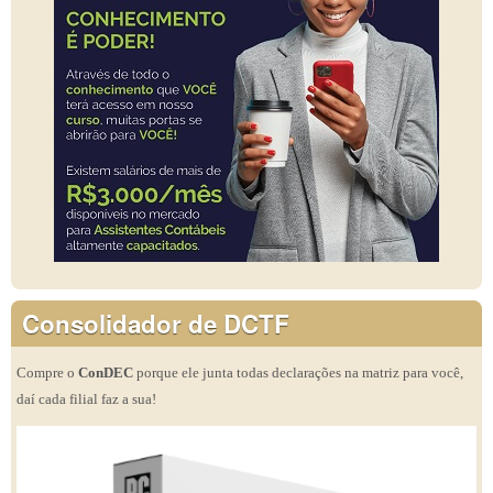
Consolidador de DCTF
Compre o
ConDEC
porque ele junta todas declarações na matriz para você,
daí cada filial faz a sua!