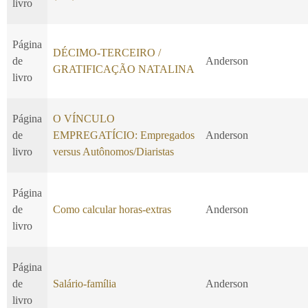
livro
Página
DÉCIMO-TERCEIRO /
de
Anderson
GRATIFICAÇÃO NATALINA
livro
Página
O VÍNCULO
de
EMPREGATÍCIO: Empregados
Anderson
livro
versus Autônomos/Diaristas
Página
de
Como calcular horas-extras
Anderson
livro
Página
de
Salário-família
Anderson
livro