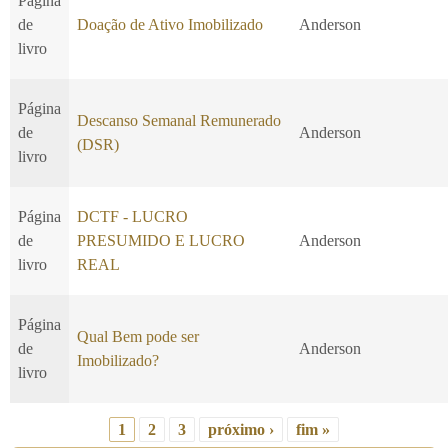
Página
de
Doação de Ativo Imobilizado
Anderson
livro
Página
Descanso Semanal Remunerado
de
Anderson
(DSR)
livro
Página
DCTF - LUCRO
de
PRESUMIDO E LUCRO
Anderson
livro
REAL
Página
Qual Bem pode ser
de
Anderson
Imobilizado?
livro
1
2
3
próximo ›
fim »