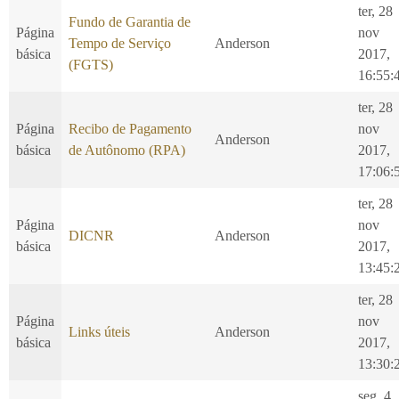
ter, 28
Fundo de Garantia de
Página
nov
Tempo de Serviço
Anderson
básica
2017,
(FGTS)
16:55:
ter, 28
Página
Recibo de Pagamento
nov
Anderson
básica
de Autônomo (RPA)
2017,
17:06:
ter, 28
Página
nov
DICNR
Anderson
básica
2017,
13:45:
ter, 28
Página
nov
Links úteis
Anderson
básica
2017,
13:30:
seg, 4