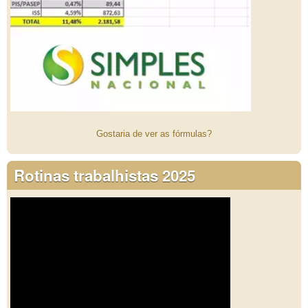
Gostaria de ver as fórmulas?
Rotinas trabalhistas 2025