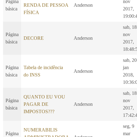
Página
nov
RENDA DE PESSOA
Anderson
básica
2017,
FÍSICA
19:00:
sab, 18
Página
nov
DECORE
Anderson
básica
2017,
18:48:
sab, 20
Página
Tabela de incidência
jan
Anderson
básica
do INSS
2018,
10:36:
sab, 18
QUANTO EU VOU
Página
nov
PAGAR DE
Anderson
básica
2017,
IMPOSTOS???
17:42:
seg, 9
NUMERABILIS
Página
mar