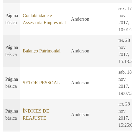
sex, 17
Página
Contabilidade e
nov
Anderson
básica
Assessoria Empresarial
2017,
10:01:
ter, 28
Página
nov
Balanço Patrimonial
Anderson
básica
2017,
15:13:
sab, 18
Página
nov
SETOR PESSOAL
Anderson
básica
2017,
19:07:
ter, 28
Página
ÍNDICES DE
nov
Anderson
básica
REAJUSTE
2017,
15:25: