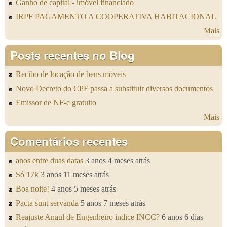
Ganho de capital - imóvel financiado
IRPF PAGAMENTO A COOPERATIVA HABITACIONAL
Mais
Posts recentes no Blog
Recibo de locação de bens móveis
Novo Decreto do CPF passa a substituir diversos documentos
Emissor de NF-e gratuito
Mais
Comentários recentes
anos entre duas datas
3 anos 4 meses atrás
Só 17k
3 anos 11 meses atrás
Boa noite!
4 anos 5 meses atrás
Pacta sunt servanda
5 anos 7 meses atrás
Reajuste Anaul de Engenheiro ìndice INCC?
6 anos 6 dias