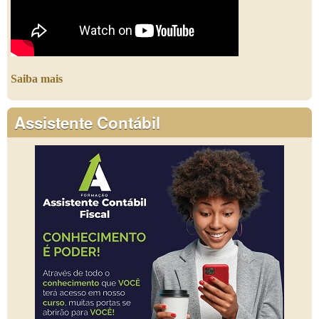
Saiba mais
Assistente Contábil