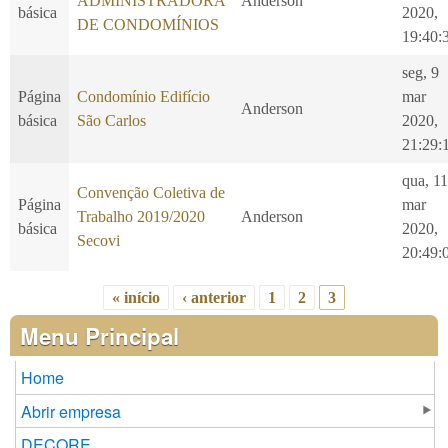
ADMINISTRADORA
Anderson
básica
2020,
DE CONDOMÍNIOS
19:40:
seg, 9
Página
Condomínio Edifício
mar
Anderson
básica
São Carlos
2020,
21:29:
qua, 11
Convenção Coletiva de
Página
mar
Trabalho 2019/2020
Anderson
básica
2020,
Secovi
20:49:
« início
‹ anterior
1
2
3
Páginas
Menu Principal
Home
Abrir empresa
DECORE