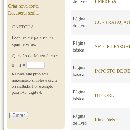
de livro
EMPRESA
Criar nova conta
Recuperar senha
Página
CONTRATAÇÃO
de livro
CAPTCHA
Esse teste é para evitar
Página
spam e vírus.
SETOR PESSOA
básica
Questão de Matemática
*
8 + 1 =
Página
IMPOSTO DE RE
Resolva este problema
básica
matemático simples e digite
o resultado. Por exemplo
Página
para 1+3, digite 4.
DECORE
básica
Página
Links úteis
de livro