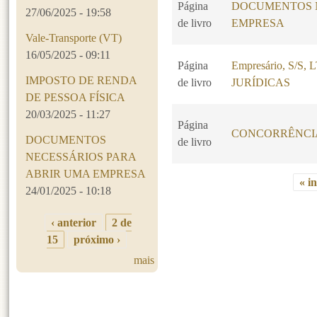
Página
DOCUMENTOS N
27/06/2025 - 19:58
de livro
EMPRESA
Vale-Transporte (VT)
16/05/2025 - 09:11
Página
Empresário, S/S
IMPOSTO DE RENDA
de livro
JURÍDICAS
DE PESSOA FÍSICA
20/03/2025 - 11:27
Página
CONCORRÊNCI
DOCUMENTOS
de livro
NECESSÁRIOS PARA
ABRIR UMA EMPRESA
« in
24/01/2025 - 10:18
Páginas
‹ anterior
2 de
15
próximo ›
mais