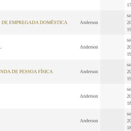
1
sa
 DE EMPREGADA DOMÉSTICA
Anderson
2
1
sa
L
Anderson
2
1
sa
NDA DE PESSOA FÍSICA
Anderson
2
1
sa
Anderson
2
1
sa
Anderson
2
1