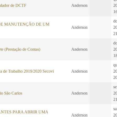
dador de DCTF
Anderson
2
1
d
DE MANUTENÇÃO DE UM
Anderson
2
2
d
te (Prestação de Contas)
Anderson
2
1
qu
a de Trabalho 2019/2020 Secovi
Anderson
2
2
se
io São Carlos
Anderson
2
2
sa
ANTES PARA ABRIR UMA
Anderson
2