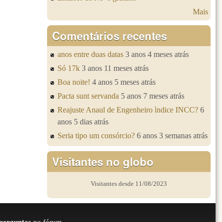
Mais
Comentários recentes
anos entre duas datas
3 anos 4 meses atrás
Só 17k
3 anos 11 meses atrás
Boa noite!
4 anos 5 meses atrás
Pacta sunt servanda
5 anos 7 meses atrás
Reajuste Anaul de Engenheiro ìndice INCC?
6
anos 5 dias atrás
Seria tipo um consórcio?
6 anos 3 semanas atrás
Visitantes no globo
Visitantes desde 11/08/2023
perguntas
no fórum.