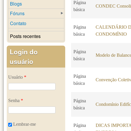
Página
Blogs
CONDEC Consoli
básica
Fóruns
Contato
Página
CALENDÁRIO 
básica
CONDOMÍNIO
Posts recentes
Login do
Página
Modelo de Balance
básica
usuário
Página
Usuário
*
Convenção Coletiv
básica
Senha
*
Página
Condomínio Edifíc
básica
Lembrar-me
Página
DICAS IMPORT