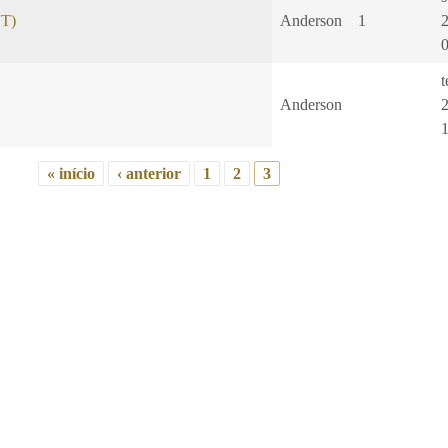
VT)
Anderson
1
t
Anderson
« início
‹ anterior
1
2
3