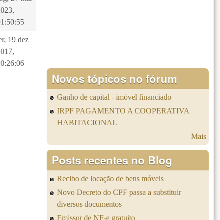
2023,
01:50:55
er, 19 dez
2017,
10:26:06
Novos tópicos no fórum
Ganho de capital - imóvel financiado
IRPF PAGAMENTO A COOPERATIVA
HABITACIONAL
Mais
Posts recentes no Blog
Recibo de locação de bens móveis
Novo Decreto do CPF passa a substituir
diversos documentos
Emissor de NF-e gratuito