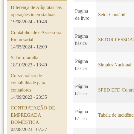
Diferença de Alíquotas nas
Página
operações interestaduais
Setor Contábil
de livro
19/08/2024 - 10:46
Contabilidade e Assessoria
Página
Empresarial
SETOR PESSOA
básica
14/05/2024 - 12:09
Salário-família
Página
18/10/2023 - 13:40
Simples Nacional
básica
Curso prático de
contabilidade para
Página
contadores
SPED EFD Contri
básica
14/09/2023 - 23:35
CONTRATAÇÃO DE
Página
EMPREGADA
Tabela de incidên
básica
DOMÉSTICA
04/08/2023 - 07:27