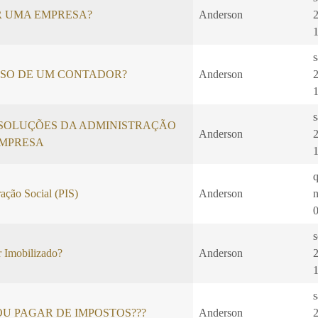
R UMA EMPRESA?
Anderson
ISO DE UM CONTADOR?
Anderson
SOLUÇÕES DA ADMINISTRAÇÃO
Anderson
EMPRESA
ação Social (PIS)
Anderson
s
 Imobilizado?
Anderson
U PAGAR DE IMPOSTOS???
Anderson