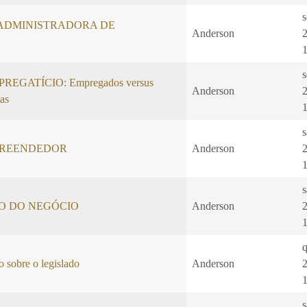
s
ADMINISTRADORA DE
Anderson
s
EGATÍCIO: Empregados versus
Anderson
as
PREENDEDOR
Anderson
O DO NEGÓCIO
Anderson
q
 sobre o legislado
Anderson