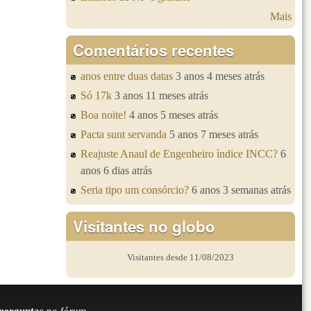
Mais
Comentários recentes
anos entre duas datas
3 anos 4 meses atrás
Só 17k
3 anos 11 meses atrás
Boa noite!
4 anos 5 meses atrás
Pacta sunt servanda
5 anos 7 meses atrás
Reajuste Anaul de Engenheiro ìndice INCC?
6
anos 6 dias atrás
Seria tipo um consórcio?
6 anos 3 semanas atrás
Visitantes no globo
Visitantes desde 11/08/2023
perguntas
no fórum.