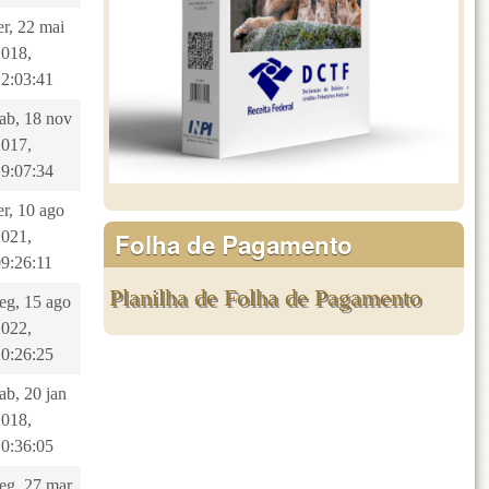
er, 22 mai
2018,
12:03:41
sab, 18 nov
2017,
19:07:34
er, 10 ago
Folha de Pagamento
2021,
09:26:11
Planilha de Folha de Pagamento
eg, 15 ago
2022,
20:26:25
ab, 20 jan
2018,
10:36:05
seg, 27 mar