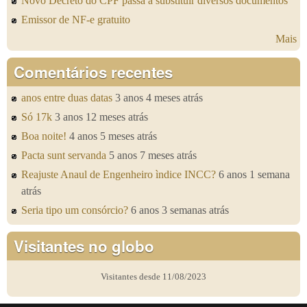
Novo Decreto do CPF passa a substituir diversos documentos
Emissor de NF-e gratuito
Mais
Comentários recentes
anos entre duas datas
3 anos 4 meses atrás
Só 17k
3 anos 12 meses atrás
Boa noite!
4 anos 5 meses atrás
Pacta sunt servanda
5 anos 7 meses atrás
Reajuste Anaul de Engenheiro ìndice INCC?
6 anos 1 semana
atrás
Seria tipo um consórcio?
6 anos 3 semanas atrás
Visitantes no globo
Visitantes desde 11/08/2023