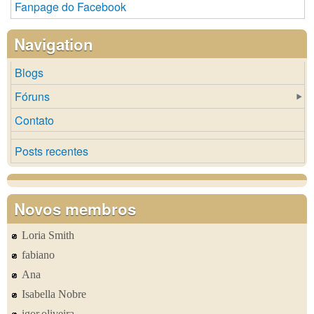
Fanpage do Facebook
Navigation
Blogs
Fóruns
Contato
Posts recentes
Novos membros
Loria Smith
fabiano
Ana
Isabella Nobre
igor.oliveira