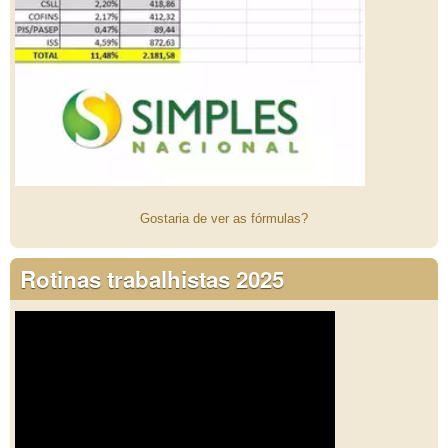
Gostaria de ver as fórmulas?
Rotinas trabalhistas 2025