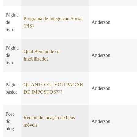
Página
Programa de Integração Social
de
Anderson
(PIS)
livro
Página
Qual Bem pode ser
de
Anderson
Imobilizado?
livro
Página
QUANTO EU VOU PAGAR
Anderson
básica
DE IMPOSTOS???
Post
Recibo de locação de bens
do
Anderson
móveis
blog