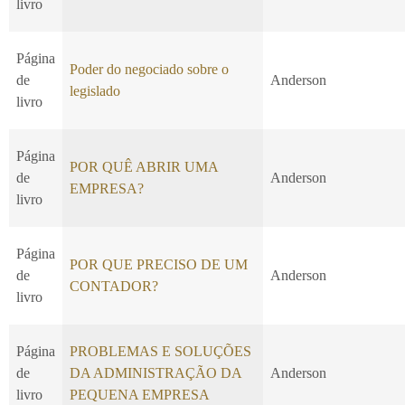
livro
Página
Poder do negociado sobre o
de
Anderson
legislado
livro
Página
POR QUÊ ABRIR UMA
de
Anderson
EMPRESA?
livro
Página
POR QUE PRECISO DE UM
de
Anderson
CONTADOR?
livro
Página
PROBLEMAS E SOLUÇÕES
de
DA ADMINISTRAÇÃO DA
Anderson
livro
PEQUENA EMPRESA