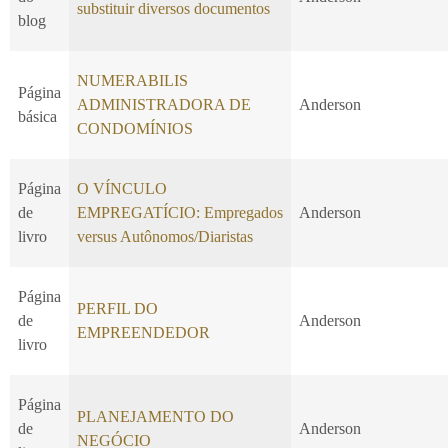
substituir diversos documentos
blog
NUMERABILIS
Página
ADMINISTRADORA DE
Anderson
básica
CONDOMÍNIOS
Página
O VÍNCULO
de
EMPREGATÍCIO: Empregados
Anderson
livro
versus Autônomos/Diaristas
Página
PERFIL DO
de
Anderson
EMPREENDEDOR
livro
Página
PLANEJAMENTO DO
de
Anderson
NEGÓCIO