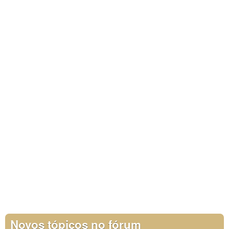
Novos tópicos no fórum