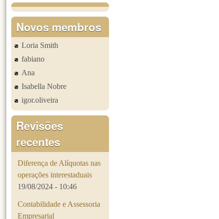
Páginas
Novos membros
Loria Smith
fabiano
Ana
Isabella Nobre
igor.oliveira
Revisões
recentes
Diferença de Alíquotas nas
operações interestaduais
19/08/2024 - 10:46
Contabilidade e Assessoria
Empresarial