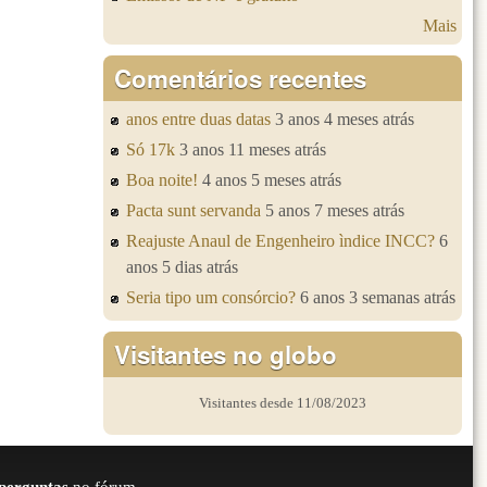
Mais
Comentários recentes
anos entre duas datas
3 anos 4 meses atrás
Só 17k
3 anos 11 meses atrás
Boa noite!
4 anos 5 meses atrás
Pacta sunt servanda
5 anos 7 meses atrás
Reajuste Anaul de Engenheiro ìndice INCC?
6
anos 5 dias atrás
Seria tipo um consórcio?
6 anos 3 semanas atrás
Visitantes no globo
Visitantes desde 11/08/2023
perguntas
no fórum.