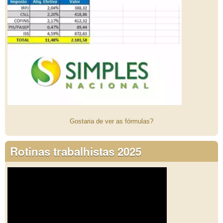
Gostaria de ver as fórmulas?
Rotinas trabalhistas 2025