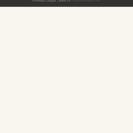
Premium Drupal Theme by
Adaptivethemes.com