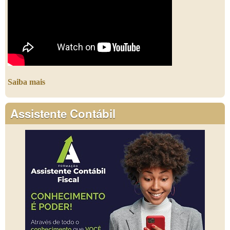
Saiba mais
Assistente Contábil