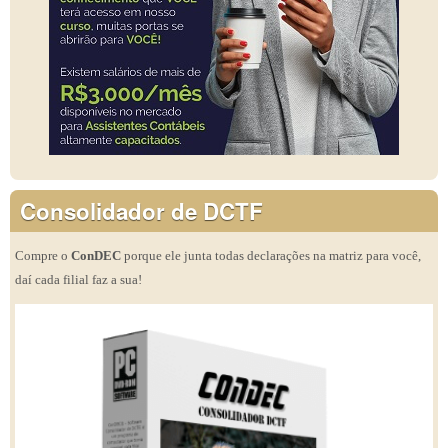
Consolidador de DCTF
Compre o
ConDEC
porque ele junta todas declarações na matriz para você,
daí cada filial faz a sua!