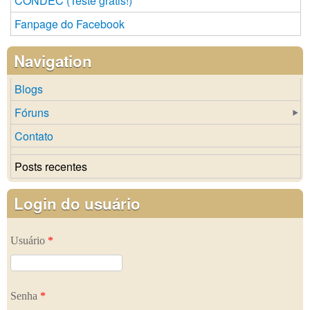
CONDEC (Teste grátis!)
Fanpage do Facebook
Navigation
Blogs
Fóruns
Contato
Posts recentes
Login do usuário
Usuário
*
Senha
*