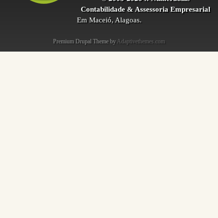
Contabilidade & Assessoria Empresarial
Em Maceió, Alagoas.
Premium Drupal Theme by
Adaptivethemes.com