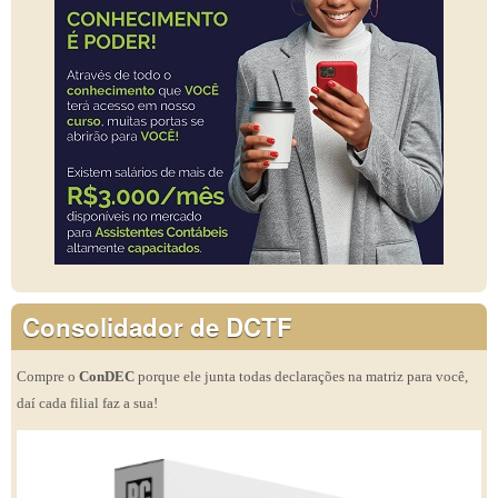
Consolidador de DCTF
Compre o
ConDEC
porque ele junta todas declarações na matriz para você,
daí cada filial faz a sua!