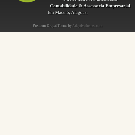
Contabilidade & Assessoria Empresarial
Em Maceió, Alagoas.
Premium Drupal Theme by
Adaptivethemes.com