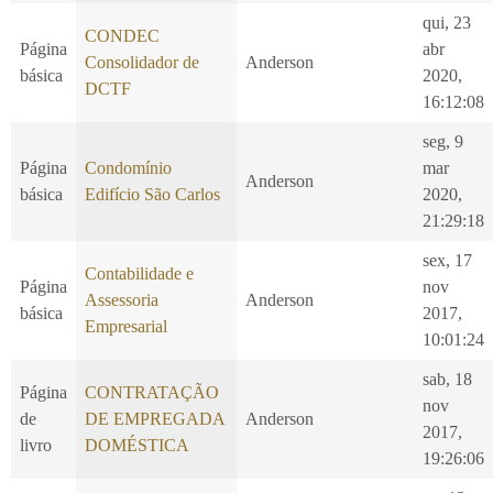
qui, 23
CONDEC
Página
abr
Consolidador de
Anderson
básica
2020,
DCTF
16:12:08
seg, 9
Página
Condomínio
mar
Anderson
básica
Edifício São Carlos
2020,
21:29:18
sex, 17
Contabilidade e
Página
nov
Assessoria
Anderson
básica
2017,
Empresarial
10:01:24
sab, 18
Página
CONTRATAÇÃO
nov
de
DE EMPREGADA
Anderson
2017,
livro
DOMÉSTICA
19:26:06