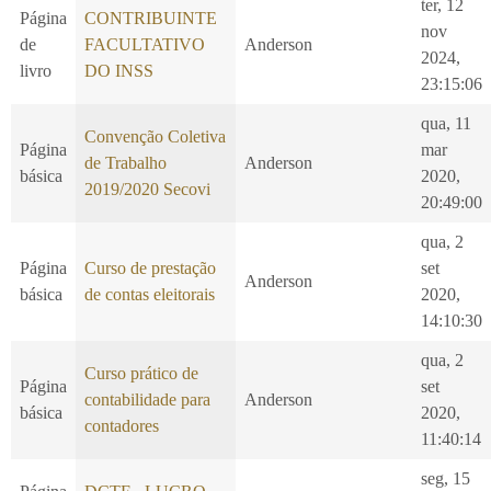
ter, 12
Página
CONTRIBUINTE
nov
de
FACULTATIVO
Anderson
2024,
livro
DO INSS
23:15:06
qua, 11
Convenção Coletiva
Página
mar
de Trabalho
Anderson
básica
2020,
2019/2020 Secovi
20:49:00
qua, 2
Página
Curso de prestação
set
Anderson
básica
de contas eleitorais
2020,
14:10:30
qua, 2
Curso prático de
Página
set
contabilidade para
Anderson
básica
2020,
contadores
11:40:14
seg, 15