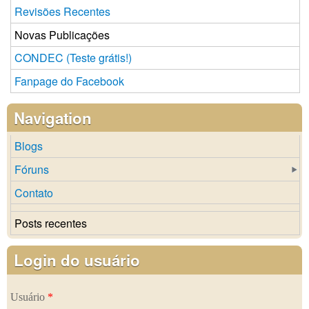
Revisões Recentes
Novas Publicações
CONDEC (Teste grátis!)
Fanpage do Facebook
Navigation
Blogs
Fóruns
Contato
Posts recentes
Login do usuário
Usuário
*