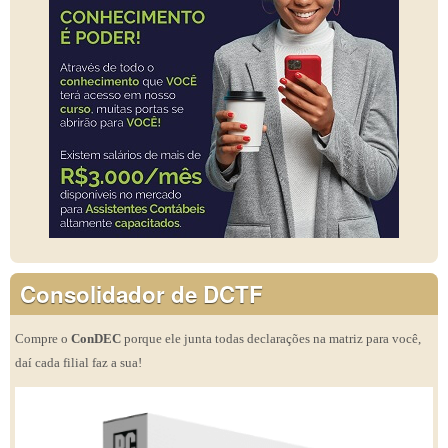
Consolidador de DCTF
Compre o
ConDEC
porque ele junta todas declarações na matriz para você,
daí cada filial faz a sua!