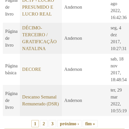
Página
DCTF - LUCRO
ago
de
PRESUMIDO E
Anderson
2022,
livro
LUCRO REAL
16:42:36
DÉCIMO-
seg, 4
Página
TERCEIRO /
dez
de
Anderson
GRATIFICAÇÃO
2017,
livro
NATALINA
10:27:31
sab, 18
Página
nov
DECORE
Anderson
básica
2017,
18:48:54
ter, 29
Página
Descanso Semanal
mar
de
Anderson
Remunerado (DSR)
2022,
livro
10:55:19
1
2
3
próximo ›
fim »