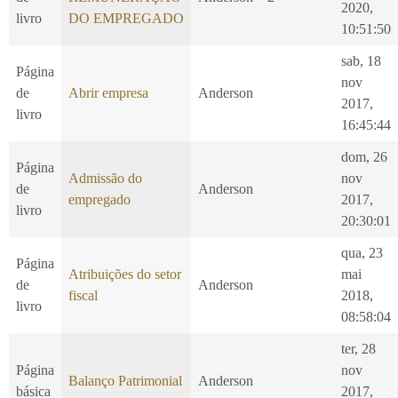
2020,
livro
DO EMPREGADO
10:51:50
sab, 18
Página
nov
de
Abrir empresa
Anderson
2017,
livro
16:45:44
dom, 26
Página
Admissão do
nov
de
Anderson
empregado
2017,
livro
20:30:01
qua, 23
Página
Atribuições do setor
mai
de
Anderson
fiscal
2018,
livro
08:58:04
ter, 28
Página
nov
Balanço Patrimonial
Anderson
básica
2017,