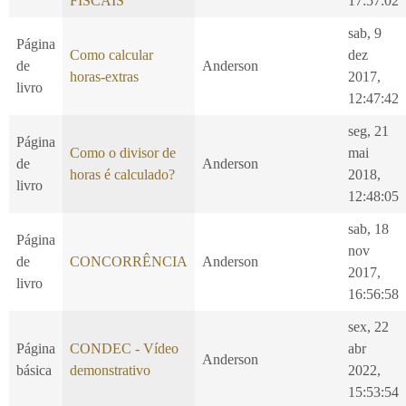
FISCAIS
17:57:02
sab, 9
Página
Como calcular
dez
de
Anderson
horas-extras
2017,
livro
12:47:42
seg, 21
Página
Como o divisor de
mai
de
Anderson
horas é calculado?
2018,
livro
12:48:05
sab, 18
Página
nov
de
CONCORRÊNCIA
Anderson
2017,
livro
16:56:58
sex, 22
Página
CONDEC - Vídeo
abr
Anderson
básica
demonstrativo
2022,
15:53:54