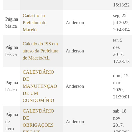
15:13:22
Cadastro na
seg, 25
Página
Prefeitura de
Anderson
jul 2022,
básica
Maceió
20:48:04
ter, 5
Cálculo do ISS em
Página
dez
atraso da Prefeitura
Anderson
básica
2017,
de Maceió/AL
17:28:13
CALENDÁRIO
dom, 15
DE
Página
mar
MANUTENÇÃO
Anderson
básica
2020,
DE UM
21:39:01
CONDOMÍNIO
CALENDÁRIO
sab, 18
Página
DE
nov
de
Anderson
OBRIGAÇÕES
2017,
livro