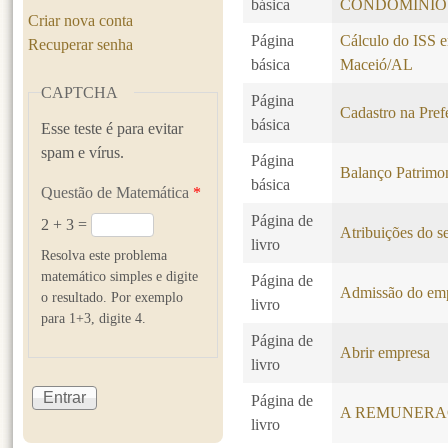
básica
CONDOMÍNIO
Criar nova conta
Página
Cálculo do ISS e
Recuperar senha
básica
Maceió/AL
CAPTCHA
Página
Cadastro na Pref
básica
Esse teste é para evitar
spam e vírus.
Página
Balanço Patrimo
básica
Questão de Matemática
*
Página de
2 + 3 =
Atribuições do se
livro
Resolva este problema
matemático simples e digite
Página de
Admissão do em
o resultado. Por exemplo
livro
para 1+3, digite 4.
Página de
Abrir empresa
livro
Página de
A REMUNERA
livro