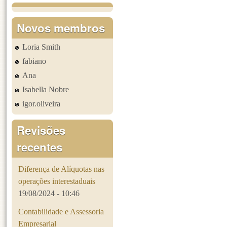
Páginas
Novos membros
Loria Smith
fabiano
Ana
Isabella Nobre
igor.oliveira
Revisões
recentes
Diferença de Alíquotas nas
operações interestaduais
19/08/2024 - 10:46
Contabilidade e Assessoria
Empresarial