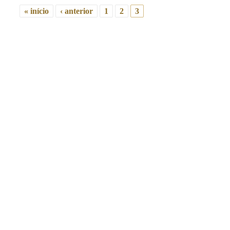
« início
‹ anterior
1
2
3