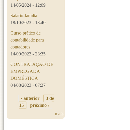
14/05/2024 - 12:09
Salário-família
18/10/2023 - 13:40
Curso prático de
contabilidade para
contadores
14/09/2023 - 23:35
CONTRATAÇÃO DE
EMPREGADA
DOMÉSTICA
04/08/2023 - 07:27
‹ anterior
3 de
15
próximo ›
mais