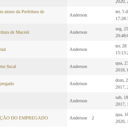
2020, 
m atraso da Prefeitura de
ter, 5 
Anderson
17:28:
seg, 25
eitura de Maceió
Anderson
20:48:
ter, 2
nial
Anderson
15:13:
qua, 2
tor fiscal
Anderson
2018, 
dom, 
pregado
Anderson
2017, 
sab, 1
Anderson
2017, 
qua, 1
ÇÃO DO EMPREGADO
Anderson
2
2020, 