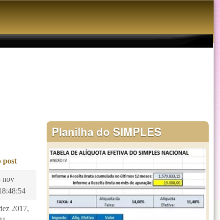
Planilha do SIMPLES
 post
8 nov
18:48:54
 dez 2017,