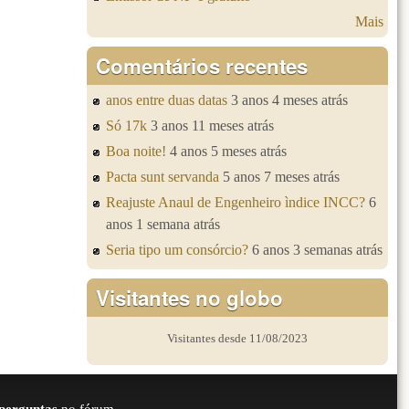
Mais
Comentários recentes
anos entre duas datas
3 anos 4 meses atrás
Só 17k
3 anos 11 meses atrás
Boa noite!
4 anos 5 meses atrás
Pacta sunt servanda
5 anos 7 meses atrás
Reajuste Anaul de Engenheiro ìndice INCC?
6
anos 1 semana atrás
Seria tipo um consórcio?
6 anos 3 semanas atrás
Visitantes no globo
Visitantes desde 11/08/2023
perguntas
no fórum.