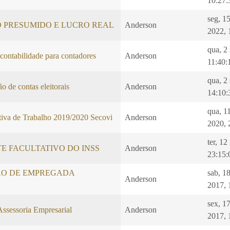
10:27:
seg, 1
O PRESUMIDO E LUCRO REAL
Anderson
2022, 
qua, 2
 contabilidade para contadores
Anderson
11:40:
qua, 2
o de contas eleitorais
Anderson
14:10:
qua, 1
iva de Trabalho 2019/2020 Secovi
Anderson
2020, 
ter, 1
E FACULTATIVO DO INSS
Anderson
23:15:
O DE EMPREGADA
sab, 1
Anderson
2017, 
sex, 1
Assessoria Empresarial
Anderson
2017, 